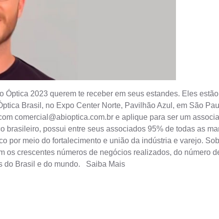
tica 2023 querem te receber em seus estandes. Eles estão 
ptica Brasil, no Expo Center Norte, Pavilhão Azul, em São Pa
 com
comercial@abioptica.com.br
e aplique para ser um associa
ico brasileiro, possui entre seus associados 95% de todas as m
tico por meio do fortalecimento e união da indústria e varejo. 
 os crescentes números de negócios realizados, do número de 
es do Brasil e do mundo. Saiba Mais