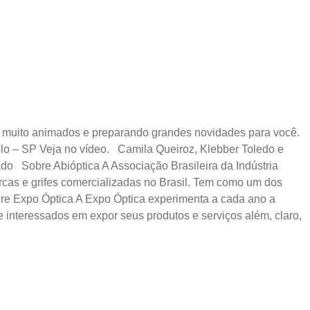
muito animados e preparando grandes novidades para você.
ulo – SP Veja no vídeo. Camila Queiroz, Klebber Toledo e
do Sobre Abióptica A Associação Brasileira da Indústria
arcas e grifes comercializadas no Brasil. Tem como um dos
Sobre Expo Óptica A Expo Óptica experimenta a cada ano a
interessados em expor seus produtos e serviços além, claro,