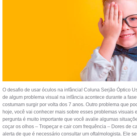
O desafio de usar óculos na infância! Coluna Serjão Óptico 
de algum problema visual na infância acontece durante a fas
costumam surgir por volta dos 7 anos. Outro problema que pod
hoje, você vai conhecer mais sobre esses problemas visuais e 
pergunta é muito importante que você avalie algumas situações
coçar os olhos – Tropeçar e cair com frequência – Dores de 
alerta de que é necessário consultar um oftalmologista. Ele s