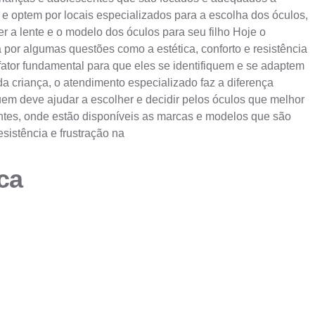
s e optem por locais especializados para a escolha dos óculos,
 a lente e o modelo dos óculos para seu filho Hoje o
por algumas questões como a estética, conforto e resistência
fator fundamental para que eles se identifiquem e se adaptem
a criança, o atendimento especializado faz a diferença
uem deve ajudar a escolher e decidir pelos óculos que melhor
ntes, onde estão disponíveis as marcas e modelos que são
sistência e frustração na
ca