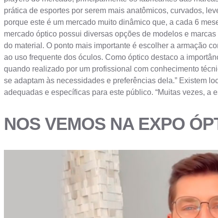
prática de esportes por serem mais anatômicos, curvados, leve
porque este é um mercado muito dinâmico que, a cada 6 meses
mercado óptico possui diversas opções de modelos e marcas p
do material. O ponto mais importante é escolher a armação co
ao uso frequente dos óculos. Como óptico destaco a importânc
quando realizado por um profissional com conhecimento técnic
se adaptam às necessidades e preferências dela.” Existem lo
adequadas e específicas para este público. “Muitas vezes, a e
NOS VEMOS NA EXPO ÓPTIC