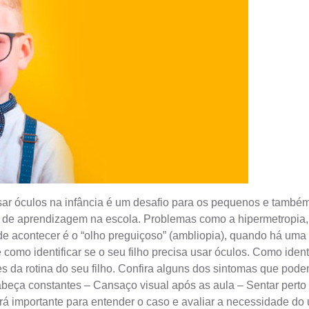
Usar óculos na infância é um desafio para os pequenos e també
e de aprendizagem na escola. Problemas como a hipermetropia, 
e acontecer é o “olho preguiçoso” (ambliopia), quando há uma 
como identificar se o seu filho precisa usar óculos. Como ident
 da rotina do seu filho. Confira alguns dos sintomas que podem 
cabeça constantes – Cansaço visual após as aula – Sentar pert
erá importante para entender o caso e avaliar a necessidade do 