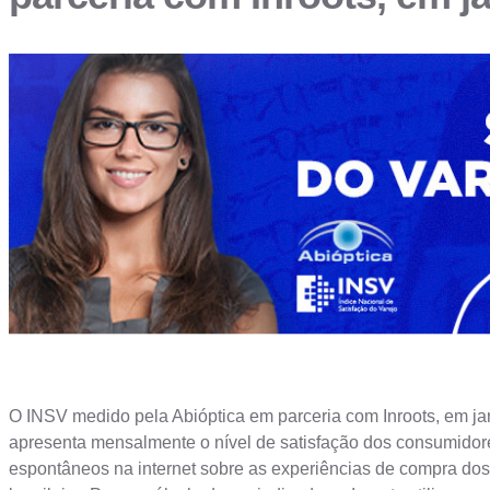
O INSV medido pela Abióptica em parceria com Inroots, em jan
apresenta mensalmente o nível de satisfação dos consumidore
espontâneos na internet sobre as experiências de compra dos 