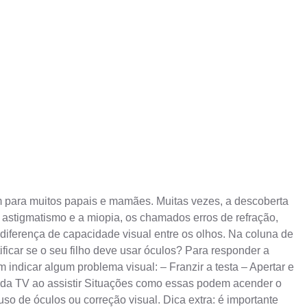
m para muitos papais e mamães. Muitas vezes, a descoberta
astigmatismo e a miopia, os chamados erros de refração,
diferença de capacidade visual entre os olhos. Na coluna de
ificar se o seu filho deve usar óculos? Para responder a
indicar algum problema visual: – Franzir a testa – Apertar e
o da TV ao assistir Situações como essas podem acender o
uso de óculos ou correção visual. Dica extra: é importante