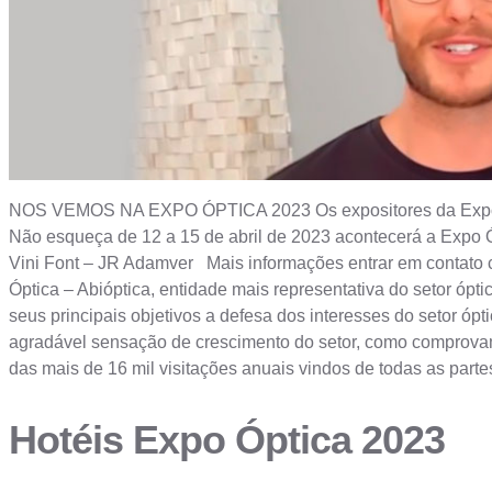
NOS VEMOS NA EXPO ÓPTICA 2023 Os expositores da Expo Óp
Não esqueça de 12 a 15 de abril de 2023 acontecerá a Expo Ó
Vini Font – JR Adamver Mais informações entrar em contato
Óptica – Abióptica, entidade mais representativa do setor ópt
seus principais objetivos a defesa dos interesses do setor óp
agradável sensação de crescimento do setor, como comprovam
das mais de 16 mil visitações anuais vindos de todas as part
Hotéis Expo Óptica 2023