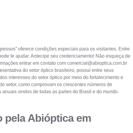
ressos” oferece condições especiais para os visitantes. Entre
pode te ajudar. Antecipe seu credenciamento! Não esqueça de
formações entrar em contato com
comercial@abioptica.com.br
entativa do setor óptico brasileiro, possui entre seus
os interesses do setor óptico por meio do fortalecimento e
o do setor, como comprovam os crescentes números de
es anuais vindos de todas as partes do Brasil e do mundo.
o pela Abióptica em