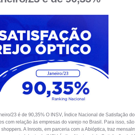
eiro/23 é de 90,35% O INSV, Índice Nacional de Satisfação do 
s com relação às empresas do varejo no Brasil. Para isso, são
shoppers. A Inroots, em parceria com a Abióptica, traz mensal