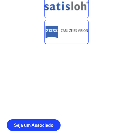
Junte-se a Abióptica, a mais
representativa instituição do setor óptico
brasileiro
Seja um Associado