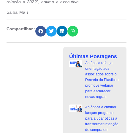
relação a 2022”, estima a executiva.
Saiba Mais
Compartilhar :
Últimas Postagens
Abióptica reforça
orientação aos
associados sobre o
Decreto do Plástico e
promove webinar
para esclarecer
novas regras
Abióptica e crminer
lançam programa
para ajudar óticas a
transformar intenção
de compra em