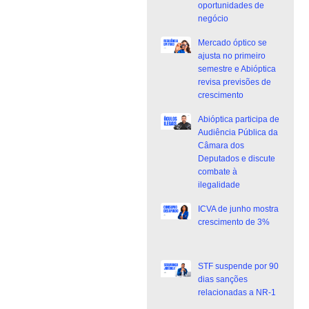
oportunidades de
negócio
Mercado óptico se
ajusta no primeiro
semestre e Abióptica
revisa previsões de
crescimento
Abióptica participa de
Audiência Pública da
Câmara dos
Deputados e discute
combate à
ilegalidade
ICVA de junho mostra
crescimento de 3%
STF suspende por 90
dias sanções
relacionadas a NR-1