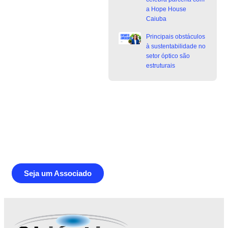
a Hope House
Caiuba
Principais obstáculos
à sustentabilidade no
setor óptico são
estruturais
Junte-se a Abióptica, a mais
representativa instituição do setor óptico
brasileiro
Seja um Associado