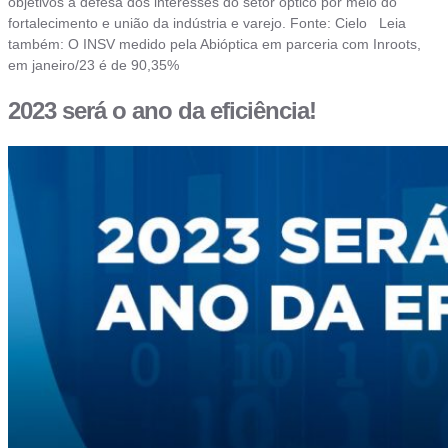
objetivos a defesa dos interesses do setor óptico por meio do
fortalecimento e união da indústria e varejo. Fonte: Cielo Leia
também: O INSV medido pela Abióptica em parceria com Inroots,
em janeiro/23 é de 90,35%
2023 será o ano da eficiência!