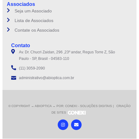
Associados
Seja um Associado
Lista de Associados
Contate os Associados
Contato
Av. Dr. Chucri Zaidan, 296 ,23º andar, Regus Torre Z, São
Paulo - SP, Brasil - 04583-110
(11) 3059-2090
administrativo@abioptica.com.br
© COPYRIGHT
→ ABIOPTICA → POR: CONEKI - SOLUÇÕES DIGITAIS |
CRIAÇÃO
DE SITES