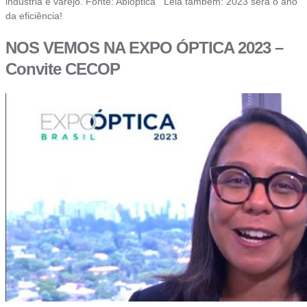
indústria e varejo. Fonte: Abióptica Leia também: 2023 será o ano
da eficiência!
NOS VEMOS NA EXPO ÓPTICA 2023 –
Convite CECOP