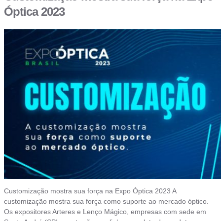
Óptica 2023
Customização mostra sua força na Expo Óptica 2023 A
customização mostra sua força como suporte ao mercado óptico.
Os expositores Arteres e Lenço Mágico, empresas com sede em