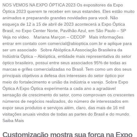
NOS VEMOS NA EXPO ÓPTICA 2023 Os expositores da Expo
Óptica 2023 querem te receber em seus estandes. Eles estão muito
animados e preparando grandes novidades para você. Não
esqueça de 12 a 15 de abril de 2023 acontecerá a Expo Óptica
Brasil, no Expo Center Norte, Pavilhão Azul, em São Paulo – SP
Veja no vídeo. Mariana Marçon – CECOP Mais informações
entrar em contato com
comercial@abioptica.com.br
e aplique para
ser um associado Sobre Abióptica A Associação Brasileira da
Indústria Óptica – Abióptica, entidade mais representativa do setor
óptico brasileiro, possui entre seus associados 95% de todas as
marcas e grifes comercializadas no Brasil. Tem como um dos seus
principais objetivos a defesa dos interesses do setor óptico por
meio do fortalecimento e união da indústria e varejo. Sobre Expo
Óptica A Expo Óptica experimenta a cada ano a agradável
sensação de crescimento do setor, como comprovam os crescentes
números de negócios realizados, do número de interessados em
expor seus produtos e serviços além, claro, das mais de 16 mil
visitações anuais vindos de todas as partes do Brasil e do mundo.
Saiba Mais
Customização mostra sua força na Expo