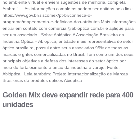
no ambiente virtual e enviem sugestões de melhoria, completa
Ambra.” As informações completas podem ser obtidas pelo link:
https://www.gov.br/siscomex/pt-br/conheca-o-
programa/mapeamento-e-definicao-dos-atributos Mais informações
entrar em contato com
comercial@abioptica.com.br
e aplique para
ser um associado Sobre Abióptica A Associação Brasileira da
Indústria Óptica – Abióptica, entidade mais representativa do setor
óptico brasileiro, possui entre seus associados 95% de todas as
marcas e grifes comercializadas no Brasil. Tem como um dos seus
principais objetivos a defesa dos interesses do setor óptico por
meio do fortalecimento e união da indústria e varejo. Fonte:
Abióptica Leia também: Projeto Internacionalização de Marcas
Brasileiras de produtos ópticos Abióptica
Golden Mix deve expandir rede para 400
unidades