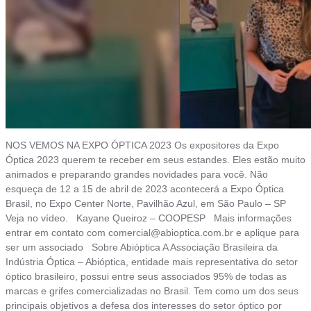
NOS VEMOS NA EXPO ÓPTICA 2023 Os expositores da Expo
Óptica 2023 querem te receber em seus estandes. Eles estão muito
animados e preparando grandes novidades para você. Não
esqueça de 12 a 15 de abril de 2023 acontecerá a Expo Óptica
Brasil, no Expo Center Norte, Pavilhão Azul, em São Paulo – SP
Veja no vídeo. Kayane Queiroz – COOPESP Mais informações
entrar em contato com
comercial@abioptica.com.br
e aplique para
ser um associado Sobre Abióptica A Associação Brasileira da
Indústria Óptica – Abióptica, entidade mais representativa do setor
óptico brasileiro, possui entre seus associados 95% de todas as
marcas e grifes comercializadas no Brasil. Tem como um dos seus
principais objetivos a defesa dos interesses do setor óptico por