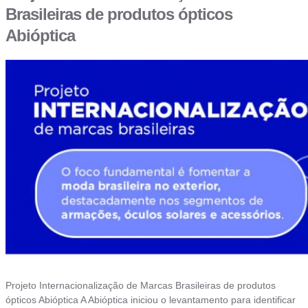
Brasileiras de produtos ópticos
Abióptica
Projeto Internacionalização de Marcas Brasileiras de produtos
ópticos Abióptica A Abióptica iniciou o levantamento para identificar