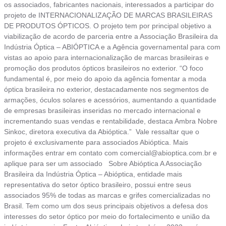
os associados, fabricantes nacionais, interessados a participar do
projeto de INTERNACIONALIZAÇÃO DE MARCAS BRASILEIRAS
DE PRODUTOS ÓPTICOS. O projeto tem por principal objetivo a
viabilização de acordo de parceria entre a Associação Brasileira da
Indústria Óptica – ABIÓPTICA e a Agência governamental para com
vistas ao apoio para internacionalização de marcas brasileiras e
promoção dos produtos ópticos brasileiros no exterior. “O foco
fundamental é, por meio do apoio da agência fomentar a moda
óptica brasileira no exterior, destacadamente nos segmentos de
armações, óculos solares e acessórios, aumentando a quantidade
de empresas brasileiras inseridas no mercado internacional e
incrementando suas vendas e rentabilidade, destaca Ambra Nobre
Sinkoc, diretora executiva da Abióptica.” Vale ressaltar que o
projeto é exclusivamente para associados Abióptica. Mais
informações entrar em contato com
comercial@abioptica.com.br
e
aplique para ser um associado Sobre Abióptica A Associação
Brasileira da Indústria Óptica – Abióptica, entidade mais
representativa do setor óptico brasileiro, possui entre seus
associados 95% de todas as marcas e grifes comercializadas no
Brasil. Tem como um dos seus principais objetivos a defesa dos
interesses do setor óptico por meio do fortalecimento e união da