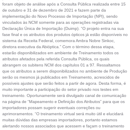
foram objeto de análise após a Consulta Pública realizada entre 15
de outubro e 31 de dezembro de 2021 e fazem parte da
implementação do Novo Processo de Importação (NPI), sendo
vinculados às NCM somente para as operações registradas via
Declaração Única de Importação (Duimp). “O projeto entra na sua
fase final e os atributos dos produtos ópticos já estão disponíveis no
sistema da Receita Federal, comemora Ambra Nobre Sinkoc,
diretora executiva da Abióptica.” Com o término dessa etapa,
estarão disponibilizados em ambiente de Treinamento todos os
atributos afetados pela referida Consulta Pública, os quais
abrangem os subitens NCM dos capítulos 01 a 97. Ressaltamos
que os atributos a serem disponibilizados no ambiente de Produção
serão os mesmos já publicados em Treinamento, acrescidos de
possíveis ajustes que serão feitos a partir de agora. Desta forma, é
muito importante a participação do setor privado nos testes em
treinamento. Oportunamente será divulgado canal de comunicação
na página de “Mapeamento e Definição dos Atributos” para que os
importadores possam sugerir eventuais correções ou
aprimoramentos. “O treinamento virtual será muito útil e elucidará
muitas dúvidas das empresas importadores, portanto estamos
alertando nossos associados que acessem e façam o treinamento