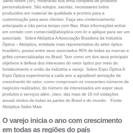
Santo André (SP), mostrarão sua linha completa de produtos
personalizáveis. São estojos, sacolas, necessaires todos
produzidos em material de qualidade e prontos para a
customização para seus clientes. Faça seu credenciamento
antecipado e não perca tempo com filas. Mais informações entrar
em contato com
comercial@abioptica.com.br
e aplique para ser um
associado Sobre Abióptica A Associação Brasileira da Indústria
Óptica – Abióptica, entidade mais representativa do setor óptico
brasileiro, possui entre seus associados 95% de todas as marcas e
grifes comercializadas no Brasil. Tem como um dos seus principais
objetivos a defesa dos interesses do setor óptico por meio do
fortalecimento e união da indústria e varejo. Sobre Expo Óptica A
Expo Óptica experimenta a cada ano a agradável sensação de
crescimento do setor, como comprovam os crescentes números de
negócios realizados, do número de interessados em expor seus
produtos e serviços além, claro, das mais de 16 mil visitações
anuais vindos de todas as partes do Brasil e do mundo. Fonte:
Abióptica Saiba Mais
O varejo inicia o ano com crescimento
em todas as regiões do país