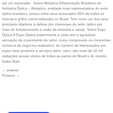
ser um associado Sobre Abióptica A Associação Brasileira da
Indústria Óptica – Abióptica, entidade mais representativa do setor
óptico brasileiro, possui entre seus associados 95% de todas as
marcas e grifes comercializadas no Brasil. Tem como um dos seus
principais objetivos a defesa dos interesses do setor óptico por
meio do fortalecimento e união da indústria e varejo. Sobre Expo
Óptica A Expo Óptica experimenta a cada ano a agradável
sensação de crescimento do setor, como comprovam os crescentes
números de negócios realizados, do número de interessados em
expor seus produtos e serviços além, claro, das mais de 16 mil
visitações anuais vindos de todas as partes do Brasil e do mundo.
Saiba Mais
←
anterior
Próximo
→
Junte-se a Abióptica, a mais
representativa instituição do setor óptico
brasileiro