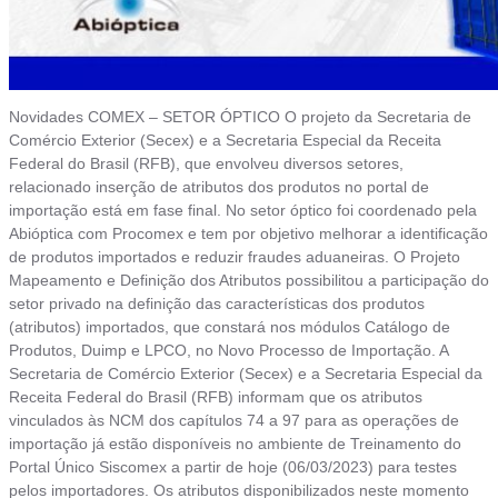
Novidades COMEX – SETOR ÓPTICO O projeto da Secretaria de
Comércio Exterior (Secex) e a Secretaria Especial da Receita
Federal do Brasil (RFB), que envolveu diversos setores,
relacionado inserção de atributos dos produtos no portal de
importação está em fase final. No setor óptico foi coordenado pela
Abióptica com Procomex e tem por objetivo melhorar a identificação
de produtos importados e reduzir fraudes aduaneiras. O Projeto
Mapeamento e Definição dos Atributos possibilitou a participação do
setor privado na definição das características dos produtos
(atributos) importados, que constará nos módulos Catálogo de
Produtos, Duimp e LPCO, no Novo Processo de Importação. A
Secretaria de Comércio Exterior (Secex) e a Secretaria Especial da
Receita Federal do Brasil (RFB) informam que os atributos
vinculados às NCM dos capítulos 74 a 97 para as operações de
importação já estão disponíveis no ambiente de Treinamento do
Portal Único Siscomex a partir de hoje (06/03/2023) para testes
pelos importadores. Os atributos disponibilizados neste momento