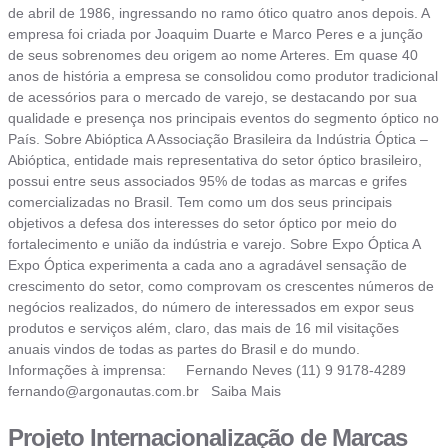
de abril de 1986, ingressando no ramo ótico quatro anos depois. A
empresa foi criada por Joaquim Duarte e Marco Peres e a junção
de seus sobrenomes deu origem ao nome Arteres. Em quase 40
anos de história a empresa se consolidou como produtor tradicional
de acessórios para o mercado de varejo, se destacando por sua
qualidade e presença nos principais eventos do segmento óptico no
País. Sobre Abióptica A Associação Brasileira da Indústria Óptica –
Abióptica, entidade mais representativa do setor óptico brasileiro,
possui entre seus associados 95% de todas as marcas e grifes
comercializadas no Brasil. Tem como um dos seus principais
objetivos a defesa dos interesses do setor óptico por meio do
fortalecimento e união da indústria e varejo. Sobre Expo Óptica A
Expo Óptica experimenta a cada ano a agradável sensação de
crescimento do setor, como comprovam os crescentes números de
negócios realizados, do número de interessados em expor seus
produtos e serviços além, claro, das mais de 16 mil visitações
anuais vindos de todas as partes do Brasil e do mundo.
Informações à imprensa: Fernando Neves (11) 9 9178-4289
fernando@argonautas.com.br
Saiba Mais
Projeto Internacionalização de Marcas