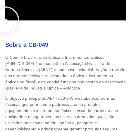
Sobre a CB-049
O Comitê Brasileiro de Óptica e Instrumentos Ópticos
(ABNT/CB-049) é um comitê da Associação Brasileira de
Normas Técnicas (ABNT) responsável pela elaboração e revisão
das normas técnicas relacionadas a óptica e instrumentos
ópticos no Brasil, este comitê funciona sob gestão da Associação
Brasileira da Indústria Óptica – Abióptica.
O objetivo principal do ABNT/CB-049 é estabelecer normas
técnicas que permitam a padronização de produtos,
equipamentos e instrumentos ópticos, visando garantir a sua
qualidade e a segurança nas diversas áreas das quais são
utilizados, tais como: saúde, indústria, pesquisa e
desenvolvimento e principalmente garantir produtos seguros