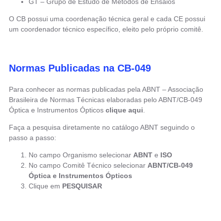
GT – Grupo de Estudo de Métodos de Ensaios
O CB possui uma coordenação técnica geral e cada CE possui
um coordenador técnico específico, eleito pelo próprio comitê.
Normas Publicadas na CB-049
Para conhecer as normas publicadas pela ABNT – Associação
Brasileira de Normas Técnicas elaboradas pelo ABNT/CB-049
Óptica e Instrumentos Ópticos
clique aqui
.
Faça a pesquisa diretamente no catálogo ABNT seguindo o
passo a passo:
No campo Organismo selecionar
ABNT
e
ISO
No campo Comitê Técnico selecionar
ABNT/CB-049
Óptica e Instrumentos Ópticos
Clique em
PESQUISAR