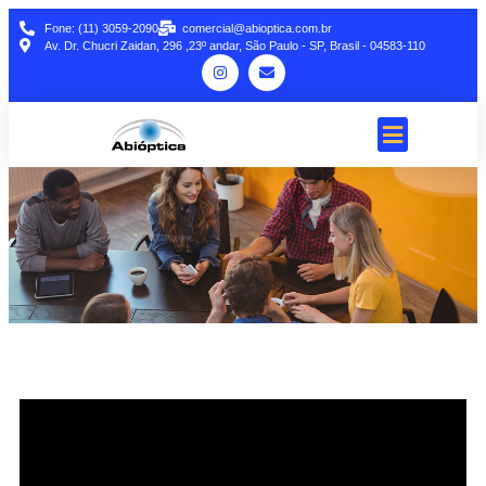
Fone: (11) 3059-2090
comercial@abioptica.com.br
Av. Dr. Chucri Zaidan, 296 ,23º andar, São Paulo - SP, Brasil - 04583-110