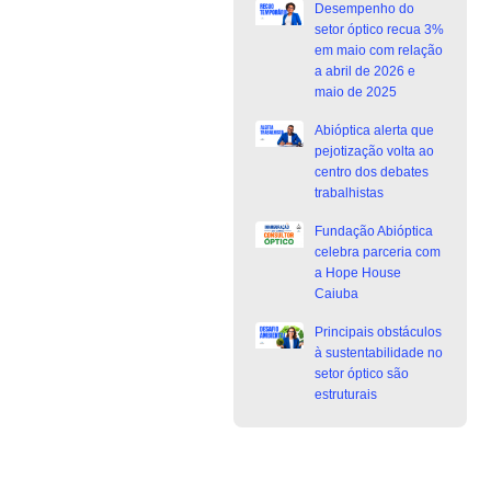
Desempenho do
setor óptico recua 3%
em maio com relação
a abril de 2026 e
maio de 2025
Abióptica alerta que
pejotização volta ao
centro dos debates
trabalhistas
Fundação Abióptica
celebra parceria com
a Hope House
Caiuba
Principais obstáculos
à sustentabilidade no
setor óptico são
estruturais