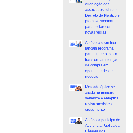
orientação aos
associados sobre o
Decreto do Plástico e
promove webinar
para esclarecer
novas regras
Abióptica e crminer
lançam programa
para ajudar óticas a
transformar intenção
de compra em
oportunidades de
negócio
Mercado óptico se
ajusta no primeiro
semestre e Abióptica
revisa previsões de
crescimento
Abióptica participa de
Audiência Pública da
Câmara dos