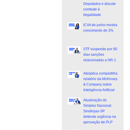
Deputados e discute
combate à
ilegalidade
ICVA de junho mostra
crescimento de 3%
STF suspende por 90
dias sanções
relacionadas a NR-1
Abióptica compartilha
relatório da McKinsey
& Company sobre
Inteligência Artificial
Atualização do
Simples Nacional:
Sindilojas-SP
defende urgência na
aprovação de PLP