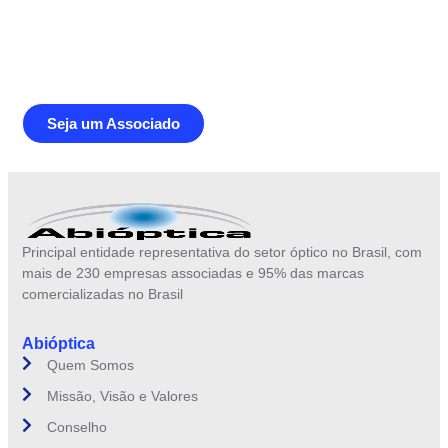
Junte-se a Abióptica, a mais
representativa instituição do setor óptico
brasileiro
Seja um Associado
Principal entidade representativa do setor óptico no Brasil, com
mais de 230 empresas associadas e 95% das marcas
comercializadas no Brasil
Abióptica
Quem Somos
Missão, Visão e Valores
Conselho