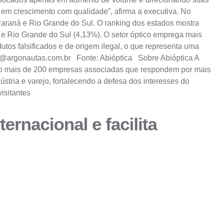
e em crescimento com qualidade”, afirma a executiva. No
Paraná e Rio Grande do Sul. O ranking dos estados mostra
 e Rio Grande do Sul (4,13%). O setor óptico emprega mais
tos falsificados e de origem ilegal, o que representa uma
@argonautas.com.br
Fonte: Abióptica Sobre Abióptica A
 São mais de 200 empresas associadas que respondem por mais
tria e varejo, fortalecendo a defesa dos interesses do
isitantes
ernacional e facilita