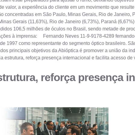
de valor, a experiência do cliente em um movimento que result
ão concentradas em São Paulo, Minas Gerais, Rio de Janeiro, 
inas Gerais (11,63%), Rio de Janeiro (6,73%), Paraná (6,67%)
idos 106,5 milhões de óculos no Brasil, sendo metade de produ
formações à imprensa: Fernando Neves 11-9-9178-4289
fernando
desde 1997 como representante do segmento óptico brasileiro.
 principais objetivos da Abióptica é promover a união da indús
strutura, reforça presença internacional e facilita acesso de v
rutura, reforça presença int