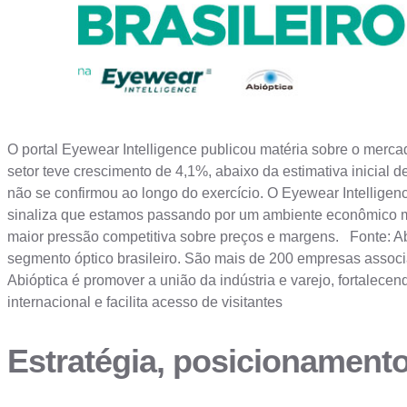
O portal Eyewear Intelligence publicou matéria sobre o mercad
setor teve crescimento de 4,1%, abaixo da estimativa inicial
não se confirmou ao longo do exercício. O Eyewear Intelligence
sinaliza que estamos passando por um ambiente econômico mais
maior pressão competitiva sobre preços e margens. Fonte: Ab
segmento óptico brasileiro. São mais de 200 empresas assoc
Abióptica é promover a união da indústria e varejo, fortalec
internacional e facilita acesso de visitantes
Estratégia, posicionament