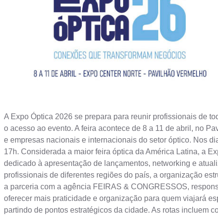
A Expo Óptica 2026 se prepara para reunir profissionais de to
o acesso ao evento. A feira acontece de 8 a 11 de abril, no 
e empresas nacionais e internacionais do setor óptico. Nos dia
17h. Considerada a maior feira óptica da América Latina, a Exp
dedicado à apresentação de lançamentos, networking e atualiza
profissionais de diferentes regiões do país, a organização e
a parceria com a agência FEIRAS & CONGRESSOS, responsável
oferecer mais praticidade e organização para quem viajará esp
partindo de pontos estratégicos da cidade. As rotas incluem 