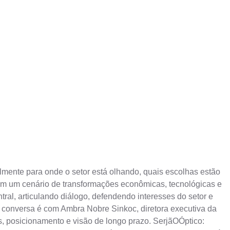
lmente para onde o setor está olhando, quais escolhas estão
. Em um cenário de transformações econômicas, tecnológicas e
ral, articulando diálogo, defendendo interesses do setor e
a conversa é com Ambra Nobre Sinkoc, diretora executiva da
es, posicionamento e visão de longo prazo. SerjãOÓptico: