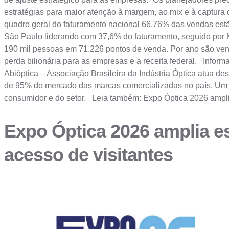
estratégias para maior atenção à margem, ao mix e à captura 
quadro geral do faturamento nacional 66,76% das vendas est
São Paulo liderando com 37,6% do faturamento, seguido por M
190 mil pessoas em 71.226 pontos de venda. Por ano são vend
perda bilionária para as empresas e a receita federal. In
Abióptica – Associação Brasileira da Indústria Óptica atua 
de 95% do mercado das marcas comercializadas no país. Um dos
consumidor e do setor. Leia também: Expo Óptica 2026 amplia e
Expo Óptica 2026 amplia est
acesso de visitantes