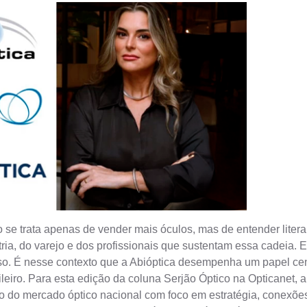
 se trata apenas de vender mais óculos, mas de entender litera
stria, do varejo e dos profissionais que sustentam essa cadeia
so. É nesse contexto que a Abióptica desempenha um papel cent
leiro. Para esta edição da coluna Serjão Óptico na Opticanet, 
turo do mercado óptico nacional com foco em estratégia, conexõ