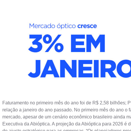
Faturamento no primeiro mês do ano foi de R$ 2,58 bilhões; 
relação a janeiro do ano passado. No primeiro mês do ano o fa
mercado, apesar de um cenário econômico brasileiro ainda ma
Executiva da Abióptica. A projeção da Abióptica para 2026 é
de ajuste estratégico para as empresas. “Os planejadores pr