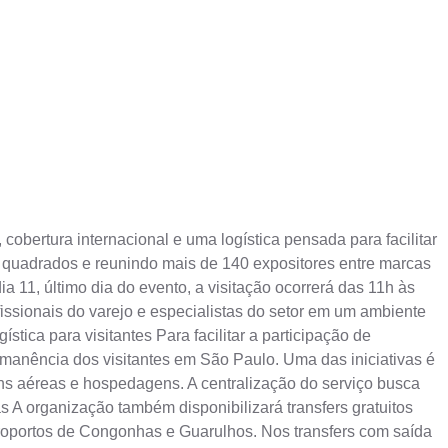
obertura internacional e uma logística pensada para facilitar
s quadrados e reunindo mais de 140 expositores entre marcas
a 11, último dia do evento, a visitação ocorrerá das 11h às
ofissionais do varejo e especialistas do setor em um ambiente
ica para visitantes Para facilitar a participação de
ermanência dos visitantes em São Paulo. Uma das iniciativas é
 aéreas e hospedagens. A centralização do serviço busca
as A organização também disponibilizará transfers gratuitos
aeroportos de Congonhas e Guarulhos. Nos transfers com saída