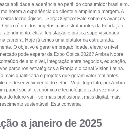
escalabilidade e aderência ao perfil do consumidor brasileiro.
, melhorem a experiência do cliente e ampliem a margem. A
rceiros tecnológicos. SerjãOÓptico: Fale sobre os avanços
Óptico é um dos projetos mais estruturantes da Fundação
, atendimento, ética, legislação e prática supervisionada.
ma carreira. Hoje já temos uma plataforma estruturada,
nte. O objetivo é gerar empregabilidade, elevar o nível
 o mercado pode esperar da Expo Óptica 2026? Ambra Nobre
nteúdo de alto nível, integração entre negócios, educação,
os parceiros estratégicos a Franja e o canal Vision Latina.
mais qualificada e projetos que geram valor real antes,
te de desenvolvimento do setor. Vejo, logo falo, por Ambra
um papel social, econômico e tecnológico cada vez mais
a do futuro vai – ser mais profissional, mais digital, mais
crescimento sustentável. Esta conversa
ção a janeiro de 2025