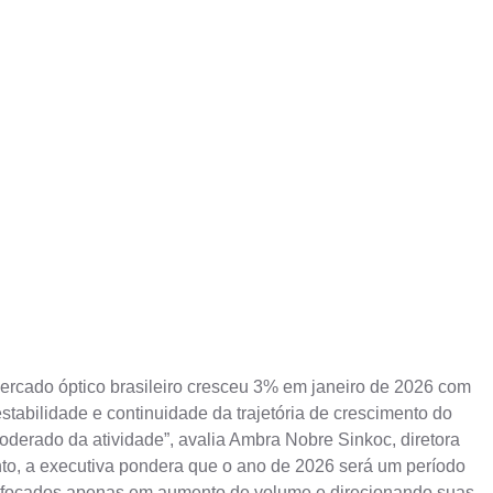
ercado óptico brasileiro cresceu 3% em janeiro de 2026 com
stabilidade e continuidade da trajetória de crescimento do
derado da atividade”, avalia Ambra Nobre Sinkoc, diretora
nto, a executiva pondera que o ano de 2026 será um período
vos focados apenas em aumento de volume e direcionando suas