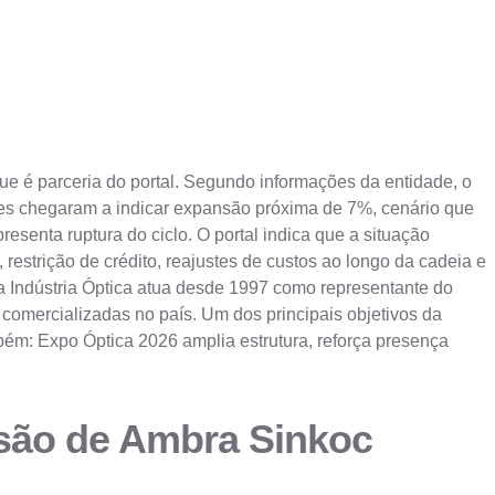
que é parceria do portal. Segundo informações da entidade, o
ções chegaram a indicar expansão próxima de 7%, cenário que
esenta ruptura do ciclo. O portal indica que a situação
estrição de crédito, reajustes de custos ao longo da cadeia e
a Indústria Óptica atua desde 1997 como representante do
omercializadas no país. Um dos principais objetivos da
mbém: Expo Óptica 2026 amplia estrutura, reforça presença
isão de Ambra Sinkoc