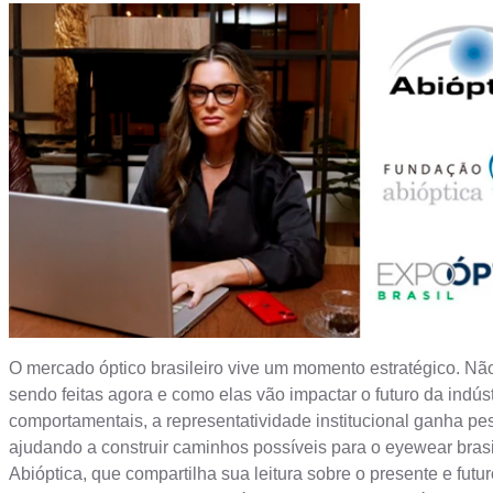
O mercado óptico brasileiro vive um momento estratégico. Não
sendo feitas agora e como elas vão impactar o futuro da indú
comportamentais, a representatividade institucional ganha pe
ajudando a construir caminhos possíveis para o eyewear brasi
Abióptica, que compartilha sua leitura sobre o presente e fu