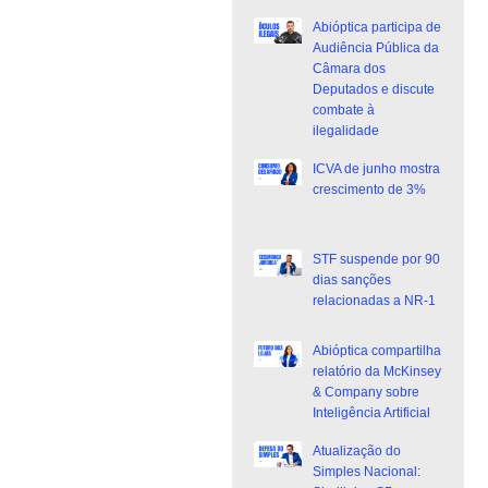
Abióptica participa de
Audiência Pública da
Câmara dos
Deputados e discute
combate à
ilegalidade
ICVA de junho mostra
crescimento de 3%
STF suspende por 90
dias sanções
relacionadas a NR-1
Abióptica compartilha
relatório da McKinsey
& Company sobre
Inteligência Artificial
Atualização do
Simples Nacional: