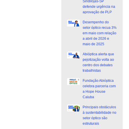
Sindilojas-SP
defende urgência na
aprovação de PLP
Desempenho do
setor óptico recua 3%
em maio com relação
a abril de 2026 e
maio de 2025
Abióptica alerta que
pejotização volta ao
centro dos debates
trabalhistas
Fundação Abióptica
celebra parceria com
a Hope House
Caiuba
Principais obstáculos
à sustentabilidade no
setor óptico são
estruturais