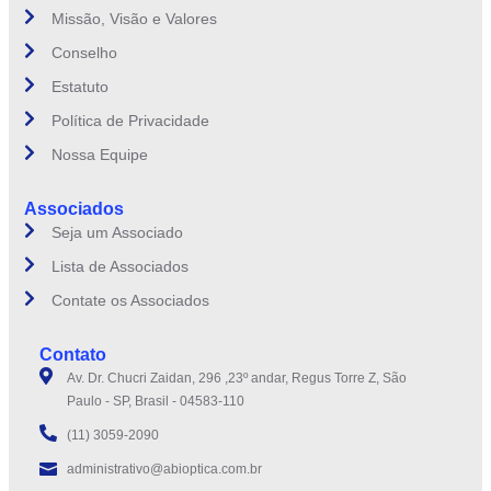
Missão, Visão e Valores
Conselho
Estatuto
Política de Privacidade
Nossa Equipe
Associados
Seja um Associado
Lista de Associados
Contate os Associados
Contato
Av. Dr. Chucri Zaidan, 296 ,23º andar, Regus Torre Z, São
Paulo - SP, Brasil - 04583-110
(11) 3059-2090
administrativo@abioptica.com.br