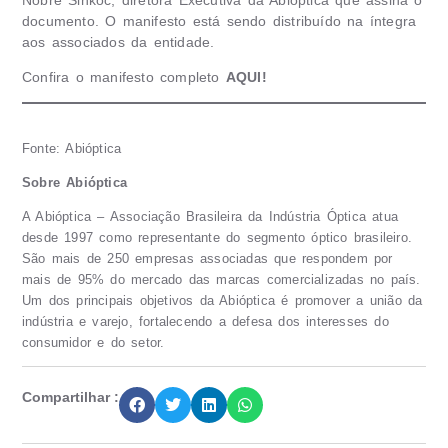
Nobre Sinkoc, diretora Executiva da Abióptica que assina o
documento. O manifesto está sendo distribuído na íntegra
aos associados da entidade.
Confira o manifesto completo
AQUI!
Fonte: Abióptica
Sobre Abióptica
A Abióptica – Associação Brasileira da Indústria Óptica atua
desde 1997 como representante do segmento óptico brasileiro.
São mais de 250 empresas associadas que respondem por
mais de 95% do mercado das marcas comercializadas no país.
Um dos principais objetivos da Abióptica é promover a união da
indústria e varejo, fortalecendo a defesa dos interesses do
consumidor e do setor.
Compartilhar :