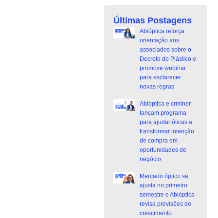
Últimas Postagens
Abióptica reforça
orientação aos
associados sobre o
Decreto do Plástico e
promove webinar
para esclarecer
novas regras
Abióptica e crminer
lançam programa
para ajudar óticas a
transformar intenção
de compra em
oportunidades de
negócio
Mercado óptico se
ajusta no primeiro
semestre e Abióptica
revisa previsões de
crescimento