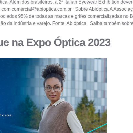
tica. Além dos brasileiros, a 2ª Italian Eyewear Exhibition dev
to com
comercial@abioptica.com.br
Sobre Abióptica A Associação
associados 95% de todas as marcas e grifes comercializadas no 
união da indústria e varejo. Fonte: Abióptica Saiba também so
ue na Expo Óptica 2023