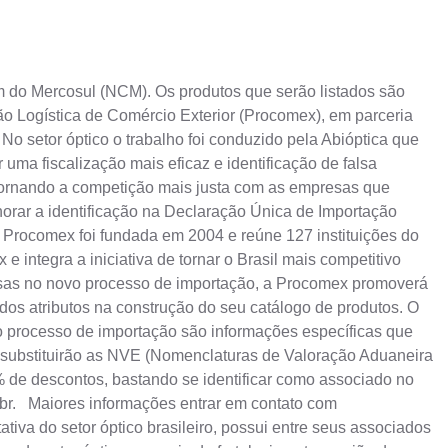
m do Mercosul (NCM). Os produtos que serão listados são
ão Logística de Comércio Exterior (Procomex), em parceria
No setor óptico o trabalho foi conduzido pela Abióptica que
 uma fiscalização mais eficaz e identificação de falsa
s tornando a competição mais justa com as empresas que
horar a identificação na Declaração Única de Importação
A Procomex foi fundada em 2004 e reúne 127 instituições do
 e integra a iniciativa de tornar o Brasil mais competitivo
resas no novo processo de importação, a Procomex promoverá
 dos atributos na construção do seu catálogo de produtos. O
o processo de importação são informações específicas que
s substituirão as NVE (Nomenclaturas de Valoração Aduaneira
5% de descontos, bastando se identificar como associado no
br
. Maiores informações entrar em contato com
tiva do setor óptico brasileiro, possui entre seus associados