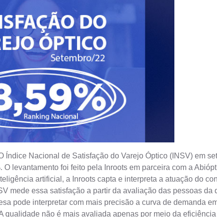
 Índice Nacional de Satisfação do Varejo Óptico (INSV) em se
 O levantamento foi feito pela Inroots em parceira com a Abióp
ligência artificial, a Inroots capta e interpreta a atuação do c
NSV mede essa satisfação a partir da avaliação das pessoas da
resa pode interpretar com mais precisão a curva de demanda e
. A qualidade não é mais avaliada apenas por meio da eficiên