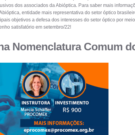
usivos dos associados da Abióptica. Para saber mais informaçõ
 Abióptica, entidade mais representativa do setor óptico brasil
ais objetivos a defesa dos interesses do setor óptico por meio 
nho satisfatório em setembro/22!
os na Nomenclatura Comum 