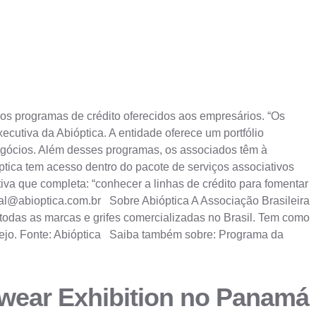
 os programas de crédito oferecidos aos empresários. “Os
utiva da Abióptica. A entidade oferece um portfólio
egócios. Além desses programas, os associados têm à
tica tem acesso dentro do pacote de serviços associativos
iva que completa: “conhecer a linhas de crédito para fomentar
al@abioptica.com.br
Sobre Abióptica A Associação Brasileira
e todas as marcas e grifes comercializadas no Brasil. Tem como
varejo. Fonte: Abióptica Saiba também sobre: Programa da
yewear Exhibition no Panamá