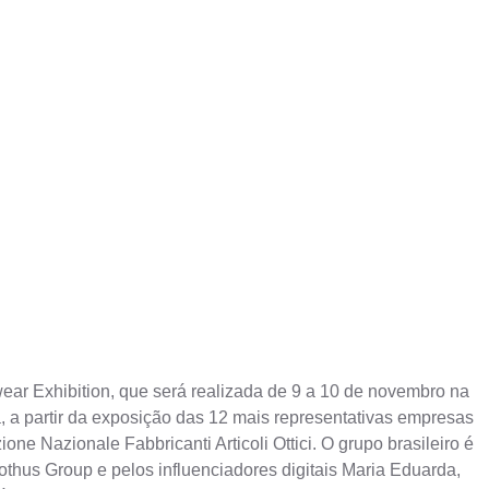
ewear Exhibition, que será realizada de 9 a 10 de novembro na
a, a partir da exposição das 12 mais representativas empresas
ne Nazionale Fabbricanti Articoli Ottici. O grupo brasileiro é
othus Group e pelos influenciadores digitais Maria Eduarda,