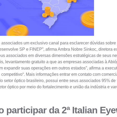
us associados um exclusivo canal para esclarecer dúvidas sobre
nvolve SP e FINEP”, afirma Ambra Nobre Sinkoc, diretora exec
seus associados em diversas dimensões estratégicas de seus n
, levantamento gratuito a que as empresas associadas à Abióp
am expandir suas operações em outros estados”, afirma a execut
 competitivo“. Mais informações entrar em contato com
comerci
 do setor óptico brasileiro, possui entre seus associados 95% d
etor óptico por meio do fortalecimento e união da indústria e 
o participar da 2ª Italian E