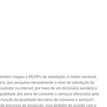
tembro chegou a 88,59% de satisfação. A média nacional,
tica, que pesquisa mensalmente o nível de satisfação do
onsumidor na internet, por meio de um dicionário semântico
 qualidade dos bens de consumo e serviços oferecidos pelo
m função da qualidade dos bens de consumo e serviços”,
cia do processo de produção, mas também de acordo com a