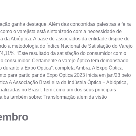
ação ganha destaque. Além das concorridas palestras a feira
a como o varejista está sintonizado com a necessidade de
a da Abióptica. A base de associados da entidade dispõe de
zando a metodologia do Índice Nacional de Satisfação do Varejo
4,11%. “Este resultado da satisfação do consumidor com o
s do consumidor. Certamente o varejo óptico tem demonstrado
o durante a Expo Optica”, completa Ambra. A Expo Óptica
to para participar da Expo Optica 2023 inicia em jan/23 pelo
ca A Associação Brasileira da Indústria Óptica – Abióptica,
cializadas no Brasil. Tem como um dos seus principais
a Saiba também sobre: Transformação além da visão
tembro