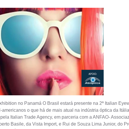
Exhibition no Panamá O Brasil estará presente na 2ª Italian Ey
americanos o que há de mais atual na indústria óptica da Itáli
a pela Italian Trade Agency, em parceria com a ANFAO- Associazio
rto Basile, da Vista Import, e Rui de Souza Lima Junior, do Pr