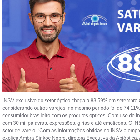
INSV exclusivo do setor óptico chega a 88,59% em setembro O
considerando outros varejos, no mesmo período foi de 74,11%.
consumidor brasileiro com os produtos ópticos. Com uso de inte
com 30 mil palavras, expressões, gírias e até emoticons. O I
setor de varejo. “Com as informações obtidas no INSV a emp
explica Ambra Sinkoc Nobre, diretora Executiva da Abióptica