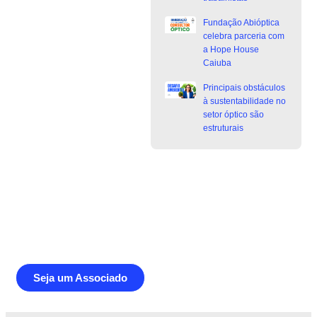
Fundação Abióptica
celebra parceria com
a Hope House
Caiuba
Principais obstáculos
à sustentabilidade no
setor óptico são
estruturais
Junte-se a Abióptica, a mais
representativa instituição do setor óptico
brasileiro
Seja um Associado