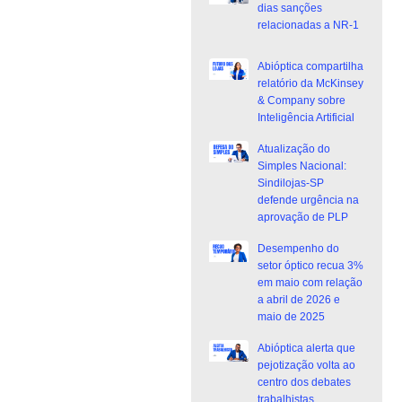
dias sanções
relacionadas a NR-1
Abióptica compartilha
relatório da McKinsey
& Company sobre
Inteligência Artificial
Atualização do
Simples Nacional:
Sindilojas-SP
defende urgência na
aprovação de PLP
Desempenho do
setor óptico recua 3%
em maio com relação
a abril de 2026 e
maio de 2025
Abióptica alerta que
pejotização volta ao
centro dos debates
trabalhistas