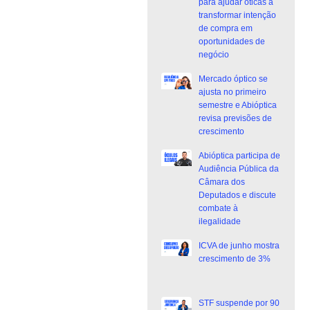
para ajudar óticas a
transformar intenção
de compra em
oportunidades de
negócio
Mercado óptico se
ajusta no primeiro
semestre e Abióptica
revisa previsões de
crescimento
Abióptica participa de
Audiência Pública da
Câmara dos
Deputados e discute
combate à
ilegalidade
ICVA de junho mostra
crescimento de 3%
STF suspende por 90