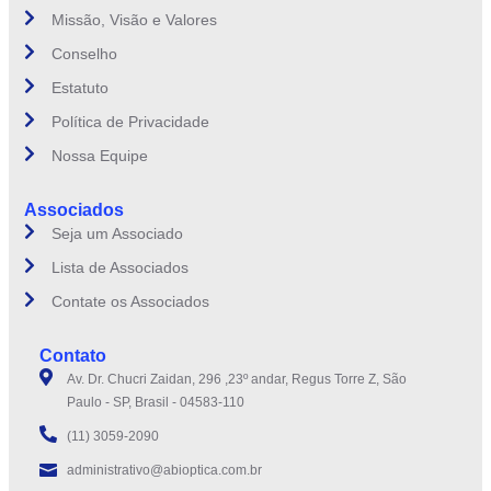
Missão, Visão e Valores
Conselho
Estatuto
Política de Privacidade
Nossa Equipe
Associados
Seja um Associado
Lista de Associados
Contate os Associados
Contato
Av. Dr. Chucri Zaidan, 296 ,23º andar, Regus Torre Z, São
Paulo - SP, Brasil - 04583-110
(11) 3059-2090
administrativo@abioptica.com.br