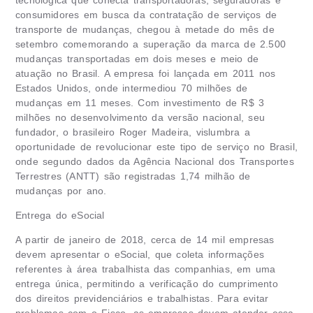
tecnológica que conecta transportadoras, seguradoras e
consumidores em busca da contratação de serviços de
transporte de mudanças, chegou à metade do mês de
setembro comemorando a superação da marca de 2.500
mudanças transportadas em dois meses e meio de
atuação no Brasil. A empresa foi lançada em 2011 nos
Estados Unidos, onde intermediou 70 milhões de
mudanças em 11 meses. Com investimento de R$ 3
milhões no desenvolvimento da versão nacional, seu
fundador, o brasileiro Roger Madeira, vislumbra a
oportunidade de revolucionar este tipo de serviço no Brasil,
onde segundo dados da Agência Nacional dos Transportes
Terrestres (ANTT) são registradas 1,74 milhão de
mudanças por ano.
Entrega do eSocial
A partir de janeiro de 2018, cerca de 14 mil empresas
devem apresentar o eSocial, que coleta informações
referentes à área trabalhista das companhias, em uma
entrega única, permitindo a verificação do cumprimento
dos direitos previdenciários e trabalhistas. Para evitar