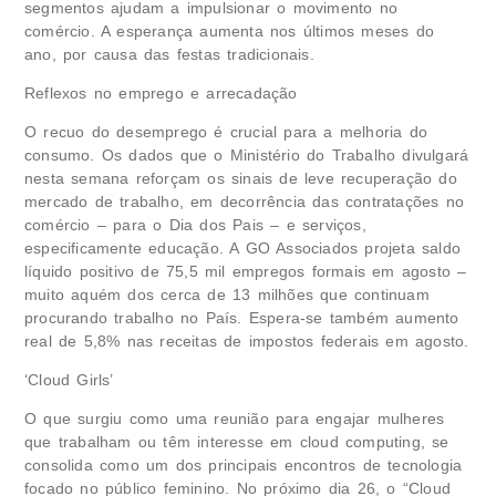
segmentos ajudam a impulsionar o movimento no
comércio. A esperança aumenta nos últimos meses do
ano, por causa das festas tradicionais.
Reflexos no emprego e arrecadação
O recuo do desemprego é crucial para a melhoria do
consumo. Os dados que o Ministério do Trabalho divulgará
nesta semana reforçam os sinais de leve recuperação do
mercado de trabalho, em decorrência das contratações no
comércio – para o Dia dos Pais – e serviços,
especificamente educação. A GO Associados projeta saldo
líquido positivo de 75,5 mil empregos formais em agosto –
muito aquém dos cerca de 13 milhões que continuam
procurando trabalho no País. Espera-se também aumento
real de 5,8% nas receitas de impostos federais em agosto.
‘Cloud Girls’
O que surgiu como uma reunião para engajar mulheres
que trabalham ou têm interesse em cloud computing, se
consolida como um dos principais encontros de tecnologia
focado no público feminino. No próximo dia 26, o “Cloud