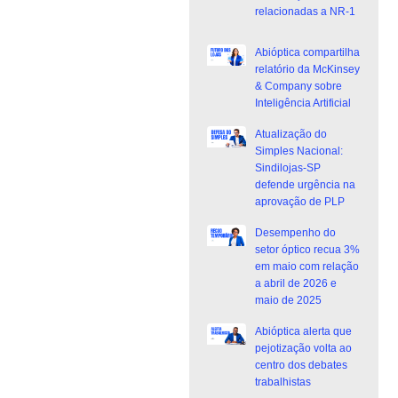
relacionadas a NR-1
Abióptica compartilha
relatório da McKinsey
& Company sobre
Inteligência Artificial
Atualização do
Simples Nacional:
Sindilojas-SP
defende urgência na
aprovação de PLP
Desempenho do
setor óptico recua 3%
em maio com relação
a abril de 2026 e
maio de 2025
Abióptica alerta que
pejotização volta ao
centro dos debates
trabalhistas