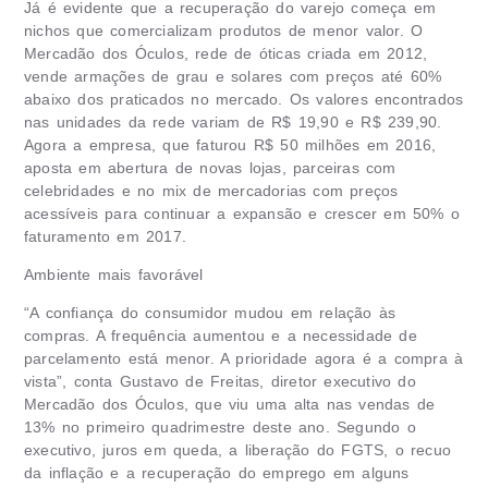
Já é evidente que a recuperação do varejo começa em
nichos que comercializam produtos de menor valor. O
Mercadão dos Óculos, rede de óticas criada em 2012,
vende armações de grau e solares com preços até 60%
abaixo dos praticados no mercado. Os valores encontrados
nas unidades da rede variam de R$ 19,90 e R$ 239,90.
Agora a empresa, que faturou R$ 50 milhões em 2016,
aposta em abertura de novas lojas, parceiras com
celebridades e no mix de mercadorias com preços
acessíveis para continuar a expansão e crescer em 50% o
faturamento em 2017.
Ambiente mais favorável
“A confiança do consumidor mudou em relação às
compras. A frequência aumentou e a necessidade de
parcelamento está menor. A prioridade agora é a compra à
vista”, conta Gustavo de Freitas, diretor executivo do
Mercadão dos Óculos, que viu uma alta nas vendas de
13% no primeiro quadrimestre deste ano. Segundo o
executivo, juros em queda, a liberação do FGTS, o recuo
da inflação e a recuperação do emprego em alguns