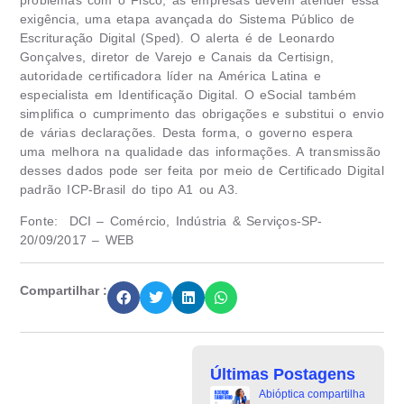
problemas com o Fisco, as empresas devem atender essa
exigência, uma etapa avançada do Sistema Público de
Escrituração Digital (Sped). O alerta é de Leonardo
Gonçalves, diretor de Varejo e Canais da Certisign,
autoridade certificadora líder na América Latina e
especialista em Identificação Digital. O eSocial também
simplifica o cumprimento das obrigações e substitui o envio
de várias declarações. Desta forma, o governo espera
uma melhora na qualidade das informações. A transmissão
desses dados pode ser feita por meio de Certificado Digital
padrão ICP-Brasil do tipo A1 ou A3.
Fonte: DCI – Comércio, Indústria & Serviços-SP-
20/09/2017 – WEB
Compartilhar :
Últimas Postagens
Abióptica compartilha