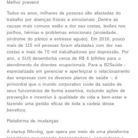
Melhor prevenir
Todos os anos, milhares de pessoas são afastadas do
trabalho por doenças físicas e emocionais. Dentre as
causas mais comuns estão a dor nas costas, lesões nos
joelhos, hérnias e problemas emocionais (ansiedade,
síndrome do pânico e estresse agudo). Em 2016, pouco
mais de 115 mil pessoas foram afastadas com dor nas
costas e mais de 70 mil trabalhadores por depressão. Por
ano, o SUS desembolsa cerca de R$ 6 bilhões para o
atendimento de doentes ocupacionais. Para a B2Saúde ­-
especializada em gerenciar e aperfeiçoar o relacionamento
das empresas com os diversos planos de saúde -, é
primordial que o mundo corporativo cuide da saúde de
seus funcionários de forma assertiva, incluindo ações de
prevenção e incentivo à qualidade de vida e bem-estar e
fazendo uma gestão eficaz de toda a cadeia desse
benefício.
Plataforma de mudanças
A startup IMoving, que opera por meio de uma plataforma