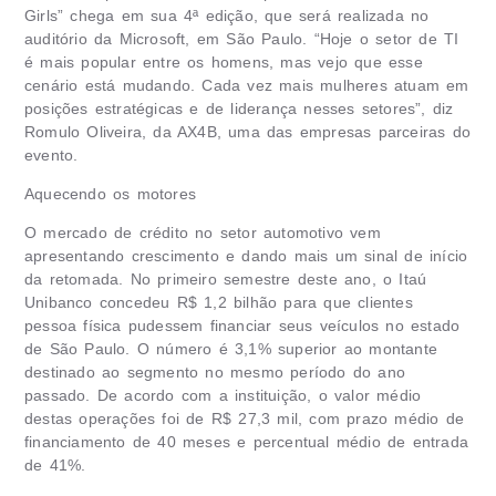
Girls” chega em sua 4ª edição, que será realizada no
auditório da Microsoft, em São Paulo. “Hoje o setor de TI
é mais popular entre os homens, mas vejo que esse
cenário está mudando. Cada vez mais mulheres atuam em
posições estratégicas e de liderança nesses setores”, diz
Romulo Oliveira, da AX4B, uma das empresas parceiras do
evento.
Aquecendo os motores
O mercado de crédito no setor automotivo vem
apresentando crescimento e dando mais um sinal de início
da retomada. No primeiro semestre deste ano, o Itaú
Unibanco concedeu R$ 1,2 bilhão para que clientes
pessoa física pudessem financiar seus veículos no estado
de São Paulo. O número é 3,1% superior ao montante
destinado ao segmento no mesmo período do ano
passado. De acordo com a instituição, o valor médio
destas operações foi de R$ 27,3 mil, com prazo médio de
financiamento de 40 meses e percentual médio de entrada
de 41%.