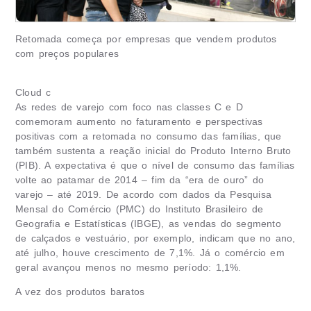
Retomada começa por empresas que vendem produtos
com preços populares
Cloud c
As redes de varejo com foco nas classes C e D
comemoram aumento no faturamento e perspectivas
positivas com a retomada no consumo das famílias, que
também sustenta a reação inicial do Produto Interno Bruto
(PIB). A expectativa é que o nível de consumo das famílias
volte ao patamar de 2014 – fim da “era de ouro” do
varejo – até 2019. De acordo com dados da Pesquisa
Mensal do Comércio (PMC) do Instituto Brasileiro de
Geografia e Estatísticas (IBGE), as vendas do segmento
de calçados e vestuário, por exemplo, indicam que no ano,
até julho, houve crescimento de 7,1%. Já o comércio em
geral avançou menos no mesmo período: 1,1%.
A vez dos produtos baratos