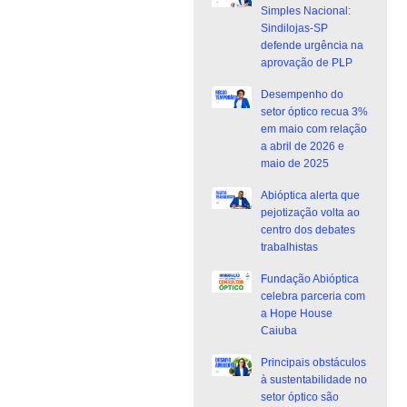
Simples Nacional:
Sindilojas-SP
defende urgência na
aprovação de PLP
Desempenho do
setor óptico recua 3%
em maio com relação
a abril de 2026 e
maio de 2025
Abióptica alerta que
pejotização volta ao
centro dos debates
trabalhistas
Fundação Abióptica
celebra parceria com
a Hope House
Caiuba
Principais obstáculos
à sustentabilidade no
setor óptico são