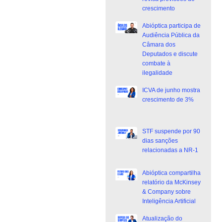
crescimento
Abióptica participa de
Audiência Pública da
Câmara dos
Deputados e discute
combate à
ilegalidade
ICVA de junho mostra
crescimento de 3%
STF suspende por 90
dias sanções
relacionadas a NR-1
Abióptica compartilha
relatório da McKinsey
& Company sobre
Inteligência Artificial
Atualização do