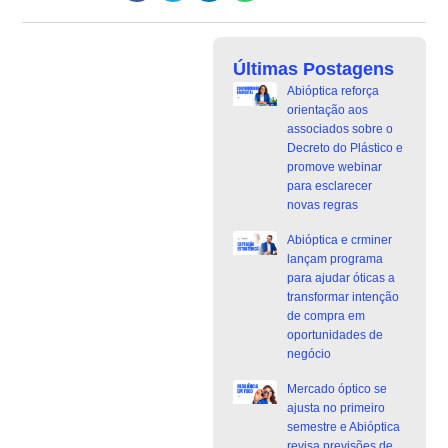
Últimas Postagens
Abióptica reforça
orientação aos
associados sobre o
Decreto do Plástico e
promove webinar
para esclarecer
novas regras
Abióptica e crminer
lançam programa
para ajudar óticas a
transformar intenção
de compra em
oportunidades de
negócio
Mercado óptico se
ajusta no primeiro
semestre e Abióptica
revisa previsões de