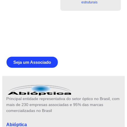
estruturais
Junte-se a Abióptica, a mais
representativa instituição do setor óptico
brasileiro
Seja um Associado
Principal entidade representativa do setor óptico no Brasil, com
mais de 230 empresas associadas e 95% das marcas
comercializadas no Brasil
Abióptica