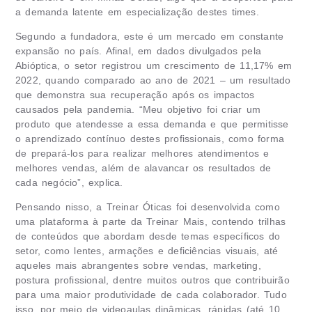
a demanda latente em especialização destes times.
Segundo a fundadora, este é um mercado em constante
expansão no país. Afinal, em dados divulgados pela
Abióptica, o setor registrou um crescimento de 11,17% em
2022, quando comparado ao ano de 2021 – um resultado
que demonstra sua recuperação após os impactos
causados pela pandemia. “Meu objetivo foi criar um
produto que atendesse a essa demanda e que permitisse
o aprendizado contínuo destes profissionais, como forma
de prepará-los para realizar melhores atendimentos e
melhores vendas, além de alavancar os resultados de
cada negócio”, explica.
Pensando nisso, a Treinar Óticas foi desenvolvida como
uma plataforma à parte da Treinar Mais, contendo trilhas
de conteúdos que abordam desde temas específicos do
setor, como lentes, armações e deficiências visuais, até
aqueles mais abrangentes sobre vendas, marketing,
postura profissional, dentre muitos outros que contribuirão
para uma maior produtividade de cada colaborador. Tudo
isso, por meio de videoaulas dinâmicas, rápidas (até 10