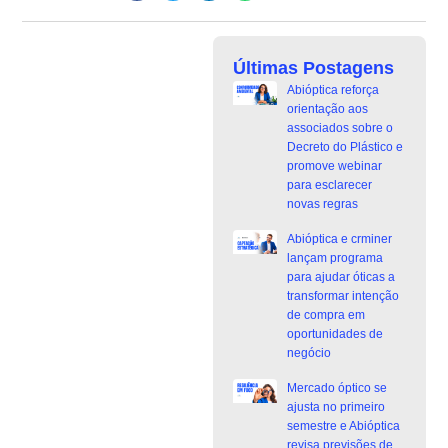
Últimas Postagens
Abióptica reforça
orientação aos
associados sobre o
Decreto do Plástico e
promove webinar
para esclarecer
novas regras
Abióptica e crminer
lançam programa
para ajudar óticas a
transformar intenção
de compra em
oportunidades de
negócio
Mercado óptico se
ajusta no primeiro
semestre e Abióptica
revisa previsões de