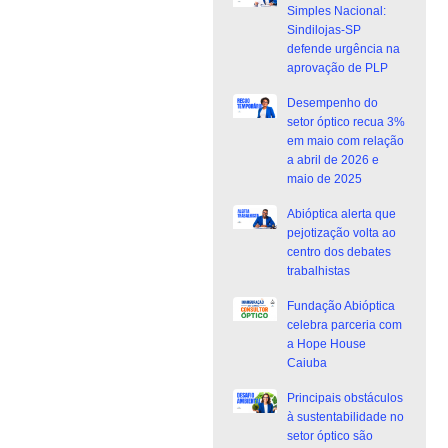
Simples Nacional:
Sindilojas-SP
defende urgência na
aprovação de PLP
Desempenho do
setor óptico recua 3%
em maio com relação
a abril de 2026 e
maio de 2025
Abióptica alerta que
pejotização volta ao
centro dos debates
trabalhistas
Fundação Abióptica
celebra parceria com
a Hope House
Caiuba
Principais obstáculos
à sustentabilidade no
setor óptico são