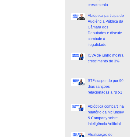
crescimento
Abióptica participa de
Audiência Pública da
Câmara dos
Deputados e discute
combate à
ilegalidade
ICVA de junho mostra
crescimento de 3%
STF suspende por 90
dias sanções
relacionadas a NR-1
Abióptica compartilha
relatório da McKinsey
& Company sobre
Inteligência Artificial
Atualização do