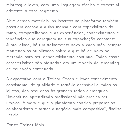
minutos) e leves, com uma linguagem técnica e comercial
aderente a esse segmento.
Além destes materiais, os inscritos na plataforma também
possuem acesso a aulas mensais com especialistas do
ramo, compartilhando suas experiências, conhecimentos e
tendências que agreguem na sua capacitação constante.
Junto, ainda, há um treinamento novo a cada mês, sempre
mantendo-os atualizados sobre o que há de novo no
mercado para seu desenvolvimento contínuo. Todas essas
características são ofertadas em um modelo de streaming
de educação continuada.
A expectativa com a Treinar Óticas é levar conhecimento
consistente, de qualidade e torná-lo acessível a todos os
lojistas, das pequenas às grandes redes e franquias.
“Investir no aprendizado profissional não precisa ser
utópico. A meta é que a plataforma consiga preparar os
colaboradores e tornar o negócio mais competitivo”, finaliza
Letícia.
Fonte: Treinar Mais