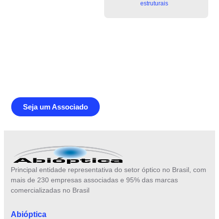
estruturais
Junte-se a Abióptica, a mais
representativa instituição do setor óptico
brasileiro
Seja um Associado
Principal entidade representativa do setor óptico no Brasil, com
mais de 230 empresas associadas e 95% das marcas
comercializadas no Brasil
Abióptica