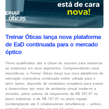
Treinar Óticas lança nova plataforma
de EaD continuada para o mercado
óptico
Times qualificados são a chave do sucesso para alavancar
as empresas em seus segmentos. Compreendendo essa
importância, a Treinar Óticas lança sua nova plataforma de
educação corporativa continuada online voltada para o
setor óptico, dispondo de conteúdos completos para treinar
e desenvolver por meio de ambiente virtual moderno e
inovador, pelos valores de lançamento de R$ 297,97 no
plano individual, e de R$ 797,97 no plano equipe
(contemplando até 5 colaboradores simultâneos) – ambos,
podendo ser parcelados em até 12 vezes.