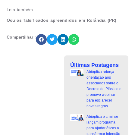
Leia também:
Óculos falsificados apreendidos em Rolândia (PR)
Compartilhar :
Últimas Postagens
Abióptica reforça
orientação aos
associados sobre o
Decreto do Plástico e
promove webinar
para esclarecer
novas regras
Abióptica e crminer
lançam programa
para ajudar óticas a
transformar intenção