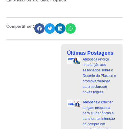
Compartilhar :
Últimas Postagens
Abióptica reforça
orientação aos
associados sobre o
Decreto do Plástico e
promove webinar
para esclarecer
novas regras
Abióptica e crminer
lançam programa
para ajudar óticas a
transformar intenção
de compra em