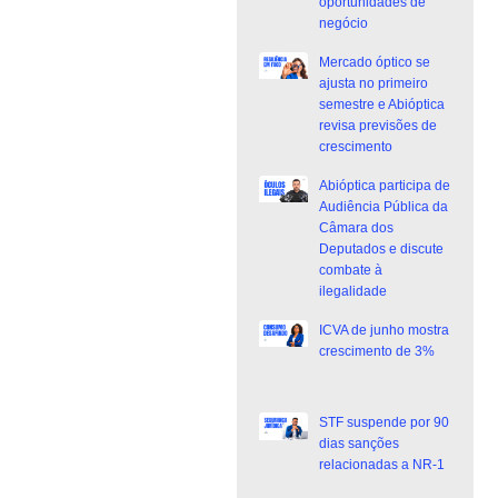
oportunidades de
negócio
Mercado óptico se
ajusta no primeiro
semestre e Abióptica
revisa previsões de
crescimento
Abióptica participa de
Audiência Pública da
Câmara dos
Deputados e discute
combate à
ilegalidade
ICVA de junho mostra
crescimento de 3%
STF suspende por 90
dias sanções
relacionadas a NR-1