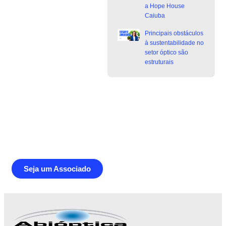
a Hope House
Caiuba
Principais obstáculos
à sustentabilidade no
setor óptico são
estruturais
Junte-se a Abióptica, a mais
representativa instituição do setor óptico
brasileiro
Seja um Associado