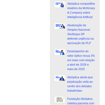
Abióptica compartilha
relatório da McKinsey
& Company sobre
Inteligência Artificial
Atualização do
Simples Nacional:
Sindilojas-SP
defende urgência na
aprovação de PLP
Desempenho do
setor óptico recua 3%
em maio com relação
a abril de 2026 e
maio de 2025
Abióptica alerta que
pejotização volta ao
centro dos debates
trabalhistas
Fundação Abióptica
celebra parceria com