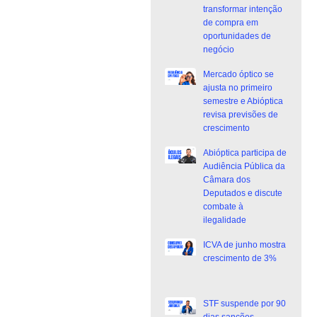
transformar intenção
de compra em
oportunidades de
negócio
Mercado óptico se
ajusta no primeiro
semestre e Abióptica
revisa previsões de
crescimento
Abióptica participa de
Audiência Pública da
Câmara dos
Deputados e discute
combate à
ilegalidade
ICVA de junho mostra
crescimento de 3%
STF suspende por 90