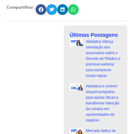
Compartilhar :
Últimas Postagens
Abióptica reforça
orientação aos
associados sobre o
Decreto do Plástico e
promove webinar
para esclarecer
novas regras
Abióptica e crminer
lançam programa
para ajudar óticas a
transformar intenção
de compra em
oportunidades de
negócio
Mercado óptico se