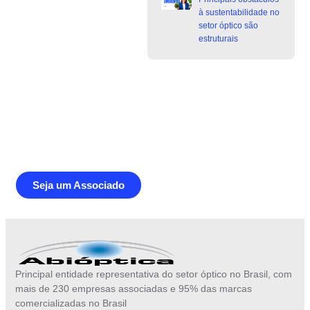
à sustentabilidade no
setor óptico são
estruturais
Junte-se a Abióptica, a mais
representativa instituição do setor óptico
brasileiro
Seja um Associado
Principal entidade representativa do setor óptico no Brasil, com
mais de 230 empresas associadas e 95% das marcas
comercializadas no Brasil