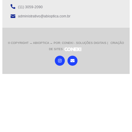
(11) 3059-2090
administrativo@abioptica.com.br
© COPYRIGHT
→ ABIOPTICA → POR: CONEKI - SOLUÇÕES DIGITAIS |
CRIAÇÃO
DE SITES