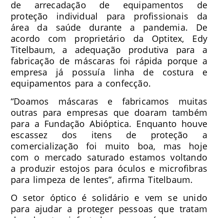
de arrecadação de equipamentos de
proteção individual para profissionais da
área da saúde durante a pandemia. De
acordo com proprietário da Optitex, Edy
Titelbaum, a adequação produtiva para a
fabricação de máscaras foi rápida porque a
empresa já possuía linha de costura e
equipamentos para a confecção.
“Doamos máscaras e fabricamos muitas
outras para empresas que doaram também
para a Fundação Abióptica. Enquanto houve
escassez dos itens de proteção a
comercialização foi muito boa, mas hoje
com o mercado saturado estamos voltando
a produzir estojos para óculos e microfibras
para limpeza de lentes”, afirma Titelbaum.
O setor óptico é solidário e vem se unido
para ajudar a proteger pessoas que tratam