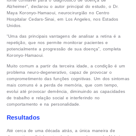
fonte confiável para o diagnóstico de doença de
Alzheimer”, declarou o autor principal do estudo, o Dr.
Maya Koronyo-Hamaoui, neurocirurgião no Centro
Hospitalar Cedars-Sinai, em Los Angeles, nos Estados
Unidos.
“Uma das principais vantagens de analisar a retina é a
repetição, que nos permite monitorar pacientes e
potencialmente a progressão de sua doença”, completa
Koronyo-Hamaoui.
Muito comum a partir da terceira idade, a condição é um
problema neuro-degenerativo, capaz de provocar o
comprometimento das funções cognitivas. Um dos sintomas
mais comuns é a perda de memória, que com tempo,
evolui até provocar demência, diminuindo as capacidades
de trabalho e relação social e interferindo no
comportamento e na personalidade.
Resultados
Até cerca de uma década atrás, a única maneira de