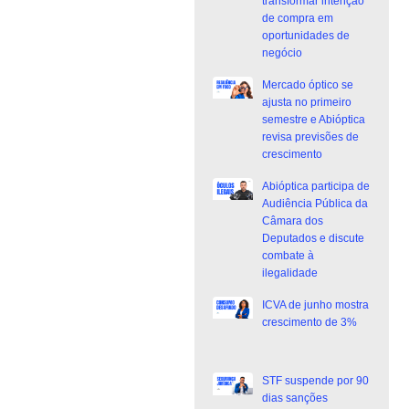
transformar intenção
de compra em
oportunidades de
negócio
Mercado óptico se
ajusta no primeiro
semestre e Abióptica
revisa previsões de
crescimento
Abióptica participa de
Audiência Pública da
Câmara dos
Deputados e discute
combate à
ilegalidade
ICVA de junho mostra
crescimento de 3%
STF suspende por 90
dias sanções