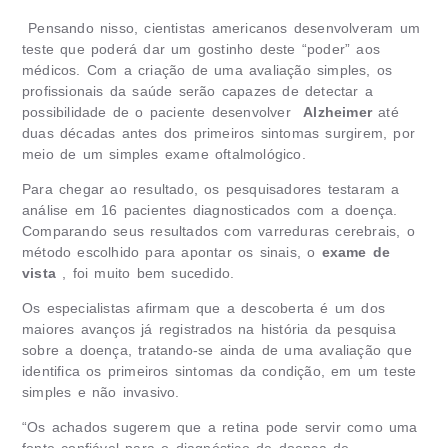
Pensando nisso, cientistas americanos desenvolveram um
teste que poderá dar um gostinho deste “poder” aos
médicos. Com a criação de uma avaliação simples, os
profissionais da saúde serão capazes de detectar a
possibilidade de o paciente desenvolver
Alzheimer
até
duas décadas antes dos primeiros sintomas surgirem, por
meio de um simples exame oftalmológico.
Para chegar ao resultado, os pesquisadores testaram a
análise em 16 pacientes diagnosticados com a doença.
Comparando seus resultados com varreduras cerebrais, o
método escolhido para apontar os sinais, o
exame de
vista
, foi muito bem sucedido.
Os especialistas afirmam que a descoberta é um dos
maiores avanços já registrados na história da pesquisa
sobre a doença, tratando-se ainda de uma avaliação que
identifica os primeiros sintomas da condição, em um teste
simples e não invasivo.
“Os achados sugerem que a retina pode servir como uma