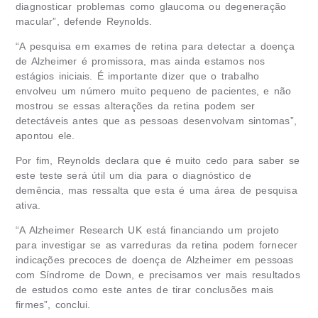
diagnosticar problemas como glaucoma ou degeneração
macular”, defende Reynolds.
“A pesquisa em exames de retina para detectar a doença
de Alzheimer é promissora, mas ainda estamos nos
estágios iniciais. É importante dizer que o trabalho
envolveu um número muito pequeno de pacientes, e não
mostrou se essas alterações da retina podem ser
detectáveis ​​antes que as pessoas desenvolvam sintomas”,
apontou ele.
Por fim, Reynolds declara que é muito cedo para saber se
este teste será útil um dia para o diagnóstico de
demência, mas ressalta que esta é uma área de pesquisa
ativa.
“A Alzheimer Research UK está financiando um projeto
para investigar se as varreduras da retina podem fornecer
indicações precoces de doença de Alzheimer em pessoas
com Síndrome de Down, e precisamos ver mais resultados
de estudos como este antes de tirar conclusões mais
firmes”, conclui.