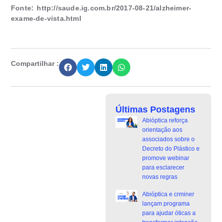
Fonte: http://saude.ig.com.br/2017-08-21/alzheimer-
exame-de-vista.html
Compartilhar :
Últimas Postagens
Abióptica reforça
orientação aos
associados sobre o
Decreto do Plástico e
promove webinar
para esclarecer
novas regras
Abióptica e crminer
lançam programa
para ajudar óticas a