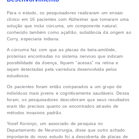
Para o estudo, os pesquisadores realizaram um ensaio
clínico em 16 pacientes com Alzheimer que tomaram uma
solução que inclui cúrcuma, um componente natural,
conhecido também como açafrão, substância dá origem ao
Curry, especiaria indiana.
A cúrcuma faz com que as placas de beta-amilóide,
proteínas encontradas no sistema nervoso que indicam
possibilidade da doença, fiquem “acesas” na retina e
sejam detectadas pela varredura desenvolvida pelos
estudiosos.
Os pacientes foram então comparados a um grupo de
indivíduos mais jovens e cognitivamente saudáveis. Dessa
foram, os pesquisadores descobriram que seus resultados
eram tão precisos quanto os encontrados através de
métodos invasivos padrão.
Yosef Koronyo, um associado de pesquisa no
Departamento de Neurocirurgia, disse que outro achado
importante do novo estudo foi a descoberta de placas de