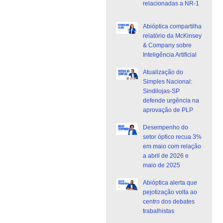
relacionadas a NR-1
Abióptica compartilha
relatório da McKinsey
& Company sobre
Inteligência Artificial
Atualização do
Simples Nacional:
Sindilojas-SP
defende urgência na
aprovação de PLP
Desempenho do
setor óptico recua 3%
em maio com relação
a abril de 2026 e
maio de 2025
Abióptica alerta que
pejotização volta ao
centro dos debates
trabalhistas