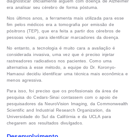
diagnosticar oficialmente alguém com doença de Alzheimer
era analisar seu cérebro de forma póstuma.
Nos últimos anos, a ferramenta mais utilizada para esse
fim pelos médicos era a tomografia por emissão de
pósitrons (TEP), que era feita a partir dos cérebros de
pessoas vivas, para identificar marcadores da doença.
No entanto, a tecnologia é muito cara a avaliação é
considerada invasiva, uma vez que é preciso injetar
rastreadores radioativos nos pacientes. Como uma
alternativa à esse método, a equipe do Dr. Koronyo-
Hamaoui decidiu identificar uma técnica mais econômica e
menos agressiva.
Para isso, foi preciso que os profissionais da área de
pesquisa do Cedars-Sinai contassem com o apoio de
pesquisadores da NeuroVision Imaging, da Commonwealth
Scientific and Industrial Research Organization, da
Universidade do Sul da Califórnia e da UCLA para
chegarem aos resultados divulgados.
Desenvolvimento