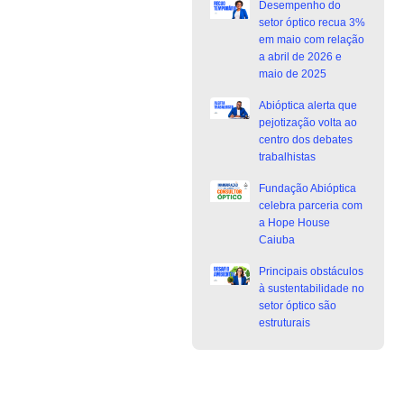
Desempenho do
setor óptico recua 3%
em maio com relação
a abril de 2026 e
maio de 2025
Abióptica alerta que
pejotização volta ao
centro dos debates
trabalhistas
Fundação Abióptica
celebra parceria com
a Hope House
Caiuba
Principais obstáculos
à sustentabilidade no
setor óptico são
estruturais