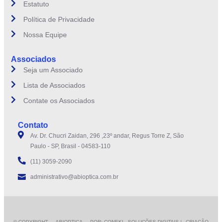
Estatuto
Política de Privacidade
Nossa Equipe
Associados
Seja um Associado
Lista de Associados
Contate os Associados
Contato
Av. Dr. Chucri Zaidan, 296 ,23º andar, Regus Torre Z, São
Paulo - SP, Brasil - 04583-110
(11) 3059-2090
administrativo@abioptica.com.br
© COPYRIGHT
→ ABIOPTICA → POR: CONEKI - SOLUÇÕES DIGITAIS |
CRIAÇÃO