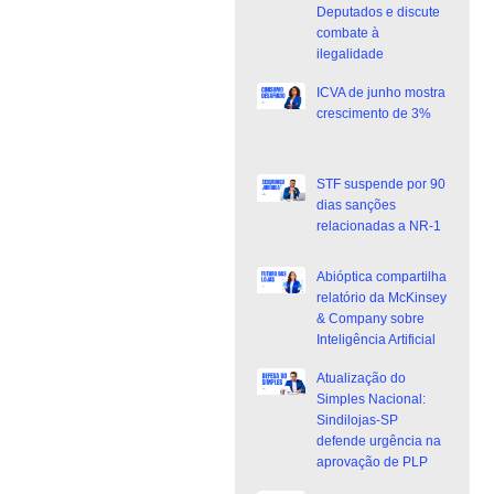
Deputados e discute
combate à
ilegalidade
ICVA de junho mostra
crescimento de 3%
STF suspende por 90
dias sanções
relacionadas a NR-1
Abióptica compartilha
relatório da McKinsey
& Company sobre
Inteligência Artificial
Atualização do
Simples Nacional:
Sindilojas-SP
defende urgência na
aprovação de PLP