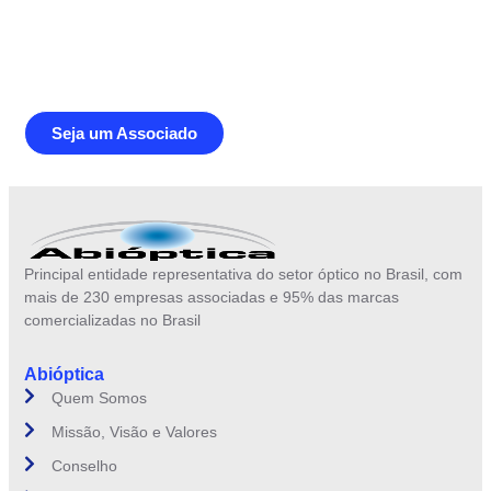
Junte-se a Abióptica, a mais
representativa instituição do setor óptico
brasileiro
Seja um Associado
Principal entidade representativa do setor óptico no Brasil, com
mais de 230 empresas associadas e 95% das marcas
comercializadas no Brasil
Abióptica
Quem Somos
Missão, Visão e Valores
Conselho