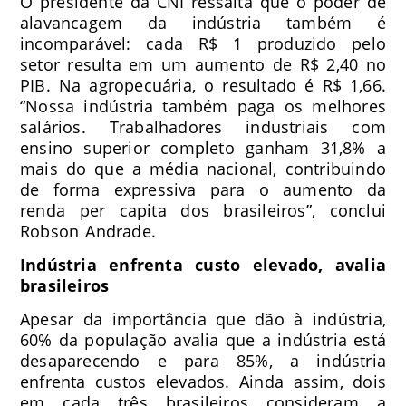
O presidente da CNI ressalta que o poder de
alavancagem da indústria também é
incomparável: cada R$ 1 produzido pelo
setor resulta em um aumento de R$ 2,40 no
PIB. Na agropecuária, o resultado é R$ 1,66.
“Nossa indústria também paga os melhores
salários. Trabalhadores industriais com
ensino superior completo ganham 31,8% a
mais do que a média nacional, contribuindo
de forma expressiva para o aumento da
renda per capita dos brasileiros”, conclui
Robson Andrade.
Indústria enfrenta custo elevado, avalia
brasileiros
Apesar da importância que dão à indústria,
60% da população avalia que a indústria está
desaparecendo e para 85%, a indústria
enfrenta custos elevados. Ainda assim, dois
em cada três brasileiros consideram a