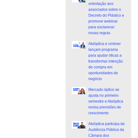
orientação aos
associados sobre o
Decreto do Plástico e
promove webinar
para esclarecer
novas regras
Abióptica e crminer
lançam programa
para ajudar óticas a
transformar intenção
de compra em
oportunidades de
negócio
Mercado óptico se
ajusta no primeiro
semestre e Abióptica
revisa previsões de
crescimento
Abióptica participa de
Audiência Pública da
Câmara dos