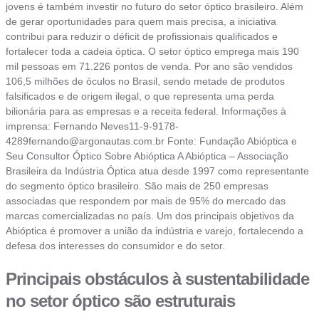
jovens é também investir no futuro do setor óptico brasileiro. Além
de gerar oportunidades para quem mais precisa, a iniciativa
contribui para reduzir o déficit de profissionais qualificados e
fortalecer toda a cadeia óptica. O setor óptico emprega mais 190
mil pessoas em 71.226 pontos de venda. Por ano são vendidos
106,5 milhões de óculos no Brasil, sendo metade de produtos
falsificados e de origem ilegal, o que representa uma perda
bilionária para as empresas e a receita federal. Informações à
imprensa: Fernando
Neves11-9-9178-
4289fernando@argonautas.com.br
Fonte: Fundação Abióptica e
Seu Consultor Óptico Sobre Abióptica A Abióptica – Associação
Brasileira da Indústria Óptica atua desde 1997 como representante
do segmento óptico brasileiro. São mais de 250 empresas
associadas que respondem por mais de 95% do mercado das
marcas comercializadas no país. Um dos principais objetivos da
Abióptica é promover a união da indústria e varejo, fortalecendo a
defesa dos interesses do consumidor e do setor.
Principais obstáculos à sustentabilidade
no setor óptico são estruturais