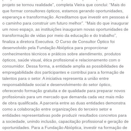
projeto se tornou realidade”, completa Vieira que conclui: “Mais do
que formar consultores ópticos, estamos gerando oportunidades,
esperança e transformação. Acreditamos que investir em pessoas é
o caminho para construir um futuro melhor”. “Mais do que inaugurar
um novo espaço, as instituições inauguram novas oportunidades de
transformação de vidas por meio da educação e do trabalho”,
finaliza a diretora Executiva. O Curso de Consultor Óptico foi
desenvolvido pela Fundação Abióptica para proporcionar
conhecimentos técnicos e práticos sobre atendimento, produtos
ópticos, saúde visual, ética profissional e relacionamento com o
consumidor. Dessa forma, a entidade amplia as possibilidades de
empregabilidade dos participantes e contribui para a formação de
talentos para o setor. A iniciativa representa a união entre
responsabilidade social e desenvolvimento do setor óptico,
oferecendo formação gratuita e de qualidade para preparar novos
profissionais para um mercado que demanda cada vez mais mão
de obra qualificada. A parceria entre as duas entidades demonstra
como a colaboração entre organizações do terceiro setor e
entidades representativas pode produzir resultados concretos para
a sociedade, unindo inclusão, capacitação profissional e geração de
oportunidades. Para a Fundação Abióptica, investir na formação de