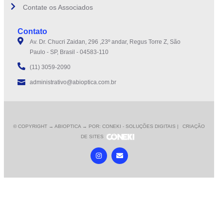
Contate os Associados
Contato
Av. Dr. Chucri Zaidan, 296 ,23º andar, Regus Torre Z, São
Paulo - SP, Brasil - 04583-110
(11) 3059-2090
administrativo@abioptica.com.br
© COPYRIGHT
→ ABIOPTICA → POR: CONEKI - SOLUÇÕES DIGITAIS |
CRIAÇÃO
DE SITES