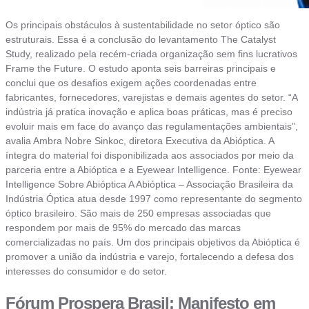
Os principais obstáculos à sustentabilidade no setor óptico são
estruturais. Essa é a conclusão do levantamento The Catalyst
Study, realizado pela recém-criada organização sem fins lucrativos
Frame the Future. O estudo aponta seis barreiras principais e
conclui que os desafios exigem ações coordenadas entre
fabricantes, fornecedores, varejistas e demais agentes do setor. “A
indústria já pratica inovação e aplica boas práticas, mas é preciso
evoluir mais em face do avanço das regulamentações ambientais”,
avalia Ambra Nobre Sinkoc, diretora Executiva da Abióptica. A
íntegra do material foi disponibilizada aos associados por meio da
parceria entre a Abióptica e a Eyewear Intelligence. Fonte: Eyewear
Intelligence Sobre Abióptica A Abióptica – Associação Brasileira da
Indústria Óptica atua desde 1997 como representante do segmento
óptico brasileiro. São mais de 250 empresas associadas que
respondem por mais de 95% do mercado das marcas
comercializadas no país. Um dos principais objetivos da Abióptica é
promover a união da indústria e varejo, fortalecendo a defesa dos
interesses do consumidor e do setor.
Fórum Prospera Brasil: Manifesto em