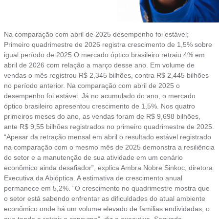
Na comparação com abril de 2025 desempenho foi estável;
Primeiro quadrimestre de 2026 registra crescimento de 1,5% sobre
igual período de 2025 O mercado óptico brasileiro retraiu 4% em
abril de 2026 com relação a março desse ano. Em volume de
vendas o mês registrou R$ 2,345 bilhões, contra R$ 2,445 bilhões
no período anterior. Na comparação com abril de 2025 o
desempenho foi estável. Já no acumulado do ano, o mercado
óptico brasileiro apresentou crescimento de 1,5%. Nos quatro
primeiros meses do ano, as vendas foram de R$ 9,698 bilhões,
ante R$ 9,55 bilhões registrados no primeiro quadrimestre de 2025.
“Apesar da retração mensal em abril o resultado estável registrado
na comparação com o mesmo mês de 2025 demonstra a resiliência
do setor e a manutenção de sua atividade em um cenário
econômico ainda desafiador”, explica Ambra Nobre Sinkoc, diretora
Executiva da Abióptica. A estimativa de crescimento anual
permanece em 5,2%. “O crescimento no quadrimestre mostra que
o setor está sabendo enfrentar as dificuldades do atual ambiente
econômico onde há um volume elevado de familias endividadas, o