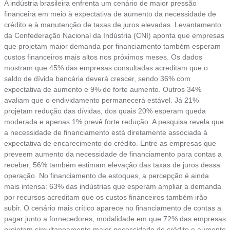
A indústria brasileira enfrenta um cenário de maior pressão
financeira em meio à expectativa de aumento da necessidade de
crédito e à manutenção de taxas de juros elevadas. Levantamento
da Confederação Nacional da Indústria (CNI) aponta que empresas
que projetam maior demanda por financiamento também esperam
custos financeiros mais altos nos próximos meses. Os dados
mostram que 45% das empresas consultadas acreditam que o
saldo de dívida bancária deverá crescer, sendo 36% com
expectativa de aumento e 9% de forte aumento. Outros 34%
avaliam que o endividamento permanecerá estável. Já 21%
projetam redução das dívidas, dos quais 20% esperam queda
moderada e apenas 1% prevê forte redução. A pesquisa revela que
a necessidade de financiamento está diretamente associada à
expectativa de encarecimento do crédito. Entre as empresas que
preveem aumento da necessidade de financiamento para contas a
receber, 56% também estimam elevação das taxas de juros dessa
operação. No financiamento de estoques, a percepção é ainda
mais intensa: 63% das indústrias que esperam ampliar a demanda
por recursos acreditam que os custos financeiros também irão
subir. O cenário mais crítico aparece no financiamento de contas a
pagar junto a fornecedores, modalidade em que 72% das empresas
projetam simultaneamente maior necessidade de crédito e aumento