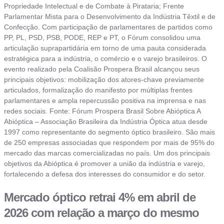
Propriedade Intelectual e de Combate à Pirataria; Frente
Parlamentar Mista para o Desenvolvimento da Indústria Têxtil e de
Confecção. Com participação de parlamentares de partidos como
PP, PL, PSD, PSB, PODE, REP e PT, o Fórum consolidou uma
articulação suprapartidária em torno de uma pauta considerada
estratégica para a indústria, o comércio e o varejo brasileiros. O
evento realizado pela Coalisão Prospera Brasil alcançou seus
principais objetivos: mobilização dos atores-chave previamente
articulados, formalização do manifesto por múltiplas frentes
parlamentares e ampla repercussão positiva na imprensa e nas
redes sociais. Fonte: Fórum Prospera Brasil Sobre Abióptica A
Abióptica – Associação Brasileira da Indústria Óptica atua desde
1997 como representante do segmento óptico brasileiro. São mais
de 250 empresas associadas que respondem por mais de 95% do
mercado das marcas comercializadas no país. Um dos principais
objetivos da Abióptica é promover a união da indústria e varejo,
fortalecendo a defesa dos interesses do consumidor e do setor.
Mercado óptico retrai 4% em abril de
2026 com relação a março do mesmo