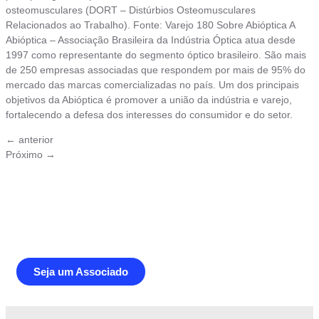
osteomusculares (DORT – Distúrbios Osteomusculares
Relacionados ao Trabalho). Fonte: Varejo 180 Sobre Abióptica A
Abióptica – Associação Brasileira da Indústria Óptica atua desde
1997 como representante do segmento óptico brasileiro. São mais
de 250 empresas associadas que respondem por mais de 95% do
mercado das marcas comercializadas no país. Um dos principais
objetivos da Abióptica é promover a união da indústria e varejo,
fortalecendo a defesa dos interesses do consumidor e do setor.
←
anterior
Próximo
→
Junte-se a Abióptica, a mais
representativa instituição do setor óptico
brasileiro
Seja um Associado