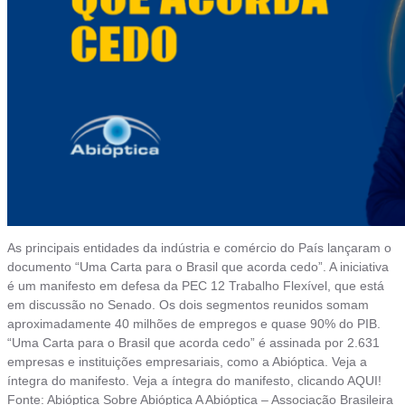
As principais entidades da indústria e comércio do País lançaram o
documento “Uma Carta para o Brasil que acorda cedo”. A iniciativa
é um manifesto em defesa da PEC 12 Trabalho Flexível, que está
em discussão no Senado. Os dois segmentos reunidos somam
aproximadamente 40 milhões de empregos e quase 90% do PIB.
“Uma Carta para o Brasil que acorda cedo” é assinada por 2.631
empresas e instituições empresariais, como a Abióptica. Veja a
íntegra do manifesto. Veja a íntegra do manifesto, clicando AQUI!
Fonte: Abióptica Sobre Abióptica A Abióptica – Associação Brasileira