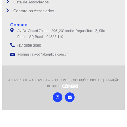
Lista de Associados
Contate os Associados
Contato
Av. Dr. Chucri Zaidan, 296 ,23º andar, Regus Torre Z, São
Paulo - SP, Brasil - 04583-110
(11) 3059-2090
administrativo@abioptica.com.br
© COPYRIGHT
→ ABIOPTICA → POR: CONEKI - SOLUÇÕES DIGITAIS |
CRIAÇÃO
DE SITES