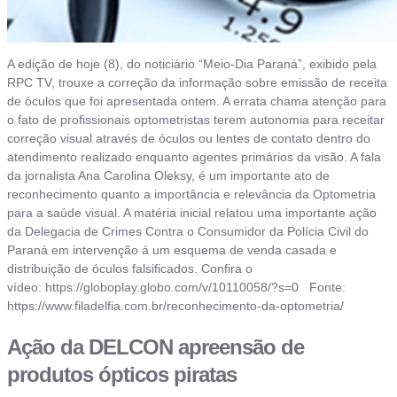
A edição de hoje (8), do noticiário “Meio-Dia Paraná”, exibido pela
RPC TV, trouxe a correção da informação sobre emissão de receita
de óculos que foi apresentada ontem. A errata chama atenção para
o fato de profissionais optometristas terem autonomia para receitar
correção visual através de óculos ou lentes de contato dentro do
atendimento realizado enquanto agentes primários da visão. A fala
da jornalista Ana Carolina Oleksy, é um importante ato de
reconhecimento quanto a importância e relevância da Optometria
para a saúde visual. A matéria inicial relatou uma importante ação
da Delegacia de Crimes Contra o Consumidor da Polícia Civil do
Paraná em intervenção á um esquema de venda casada e
distribuição de óculos falsificados. Confira o
vídeo: https://globoplay.globo.com/v/10110058/?s=0 Fonte:
https://www.filadelfia.com.br/reconhecimento-da-optometria/
Ação da DELCON apreensão de
produtos ópticos piratas