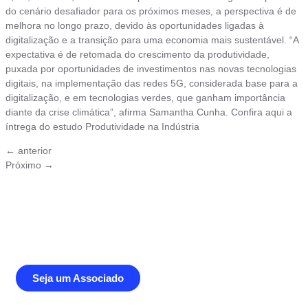
do cenário desafiador para os próximos meses, a perspectiva é de
melhora no longo prazo, devido às oportunidades ligadas à
digitalização e a transição para uma economia mais sustentável. “A
expectativa é de retomada do crescimento da produtividade,
puxada por oportunidades de investimentos nas novas tecnologias
digitais, na implementação das redes 5G, considerada base para a
digitalização, e em tecnologias verdes, que ganham importância
diante da crise climática”, afirma Samantha Cunha. Confira aqui a
íntrega do estudo Produtividade na Indústria
←
anterior
Próximo
→
Junte-se a Abióptica, a mais
representativa instituição do setor óptico
brasileiro
Seja um Associado