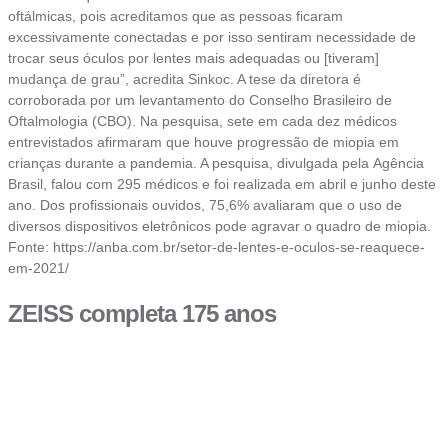
oftálmicas, pois acreditamos que as pessoas ficaram
excessivamente conectadas e por isso sentiram necessidade de
trocar seus óculos por lentes mais adequadas ou [tiveram]
mudança de grau”, acredita Sinkoc. A tese da diretora é
corroborada por um levantamento do Conselho Brasileiro de
Oftalmologia (CBO). Na pesquisa, sete em cada dez médicos
entrevistados afirmaram que houve progressão de miopia em
crianças durante a pandemia. A pesquisa, divulgada pela Agência
Brasil, falou com 295 médicos e foi realizada em abril e junho deste
ano. Dos profissionais ouvidos, 75,6% avaliaram que o uso de
diversos dispositivos eletrônicos pode agravar o quadro de miopia.
Fonte: https://anba.com.br/setor-de-lentes-e-oculos-se-reaquece-
em-2021/
ZEISS completa 175 anos