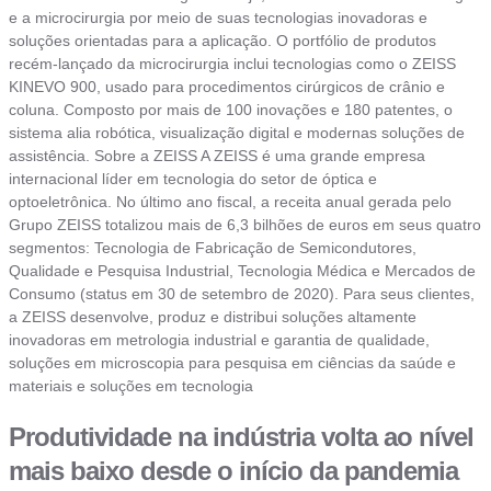
e a microcirurgia por meio de suas tecnologias inovadoras e
soluções orientadas para a aplicação. O portfólio de produtos
recém-lançado da microcirurgia inclui tecnologias como o ZEISS
KINEVO 900, usado para procedimentos cirúrgicos de crânio e
coluna. Composto por mais de 100 inovações e 180 patentes, o
sistema alia robótica, visualização digital e modernas soluções de
assistência. Sobre a ZEISS A ZEISS é uma grande empresa
internacional líder em tecnologia do setor de óptica e
optoeletrônica. No último ano fiscal, a receita anual gerada pelo
Grupo ZEISS totalizou mais de 6,3 bilhões de euros em seus quatro
segmentos: Tecnologia de Fabricação de Semicondutores,
Qualidade e Pesquisa Industrial, Tecnologia Médica e Mercados de
Consumo (status em 30 de setembro de 2020). Para seus clientes,
a ZEISS desenvolve, produz e distribui soluções altamente
inovadoras em metrologia industrial e garantia de qualidade,
soluções em microscopia para pesquisa em ciências da saúde e
materiais e soluções em tecnologia
Produtividade na indústria volta ao nível
mais baixo desde o início da pandemia