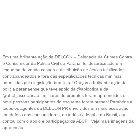
Em uma brilhante ação da DELCON – Delegacia de Crimes Contra
o Consumidor da Polícia Civil do Paraná, foi desarticulado um
esquema de venda casada e distribuição de óculos falsificados,
contrabandeados e fora das especificações técnicas mínimas
permitidas pela legislação brasileira! Graças a brilhante ação da
polícia paranaense que teve apoio da @abioptica e da
@abcf_associacao , milhares de produtos foram apreendidos e
nove pessoas participantes do esquema foram presas! Parabéns a
todos os agentes da DELCON PR envolvidos em mais essa ação
em defesa dos consumidores, da indústria legal e do Brasil, que
contou com o apoio e participação da ABCF! Veja mais imagens da
apreensão: