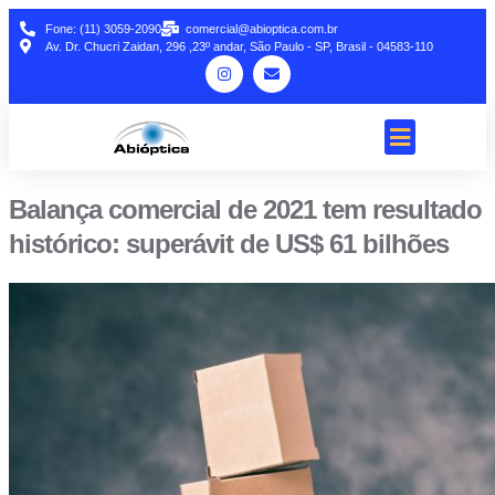
Fone: (11) 3059-2090
comercial@abioptica.com.br
Av. Dr. Chucri Zaidan, 296 ,23º andar, São Paulo - SP, Brasil - 04583-110
Balança comercial de 2021 tem resultado
histórico: superávit de US$ 61 bilhões