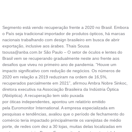
Segmento está vendo recuperação frente a 2020 no Brasil. Embora
o País seja tradicional importador de produtos ópticos, há marcas
nacionais trabalhando com design brasileiro em busca de abrir
exportação, inclusive aos árabes. Thais Sousa
tsousa@anba.com.br
São Paulo – O setor de óculos e lentes do
Brasil vem se recuperando gradualmente neste ano frente aos
desafios que viveu no primeiro ano de pandemia. “Houve um
impacto significativo com redução de negócios. Os números de
2020 em relação a 2019 reduziram na ordem de 16,5%,
recuperados parcialmente em 2021”, afirmou Ambra Nobre Sinkoc,
diretora executiva na Associação Brasileira da Indústria Óptica
(Abióptica). A recuperação tem sido puxada
por óticas independentes, apontou um relatório emitido
pela Euromonitor International. A empresa especializada em
pesquisas e tendências, avaliou que o período de fechamento do
comércio teria impactado principalmente os varejistas de médio
porte, de redes com dez a 30 lojas, muitas delas localizadas em