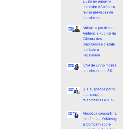
ajusta no primeiro
semestre e Abióptica
revisa previsões de
crescimento
Abióptica participa de
Audiência Pública da
Câmara dos
Deputados e discute
combate à
ilegalidade
ICVA de junho mostra
crescimento de 3%
STF suspende por 90
dias sanções
relacionadas a NR-1
Abióptica compartilha
relatório da McKinsey
& Company sobre