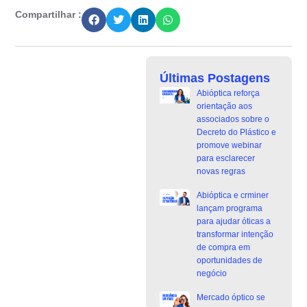
Compartilhar :
Últimas Postagens
Abióptica reforça
orientação aos
associados sobre o
Decreto do Plástico e
promove webinar
para esclarecer
novas regras
Abióptica e crminer
lançam programa
para ajudar óticas a
transformar intenção
de compra em
oportunidades de
negócio
Mercado óptico se