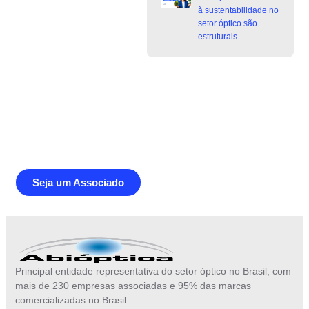
à sustentabilidade no
setor óptico são
estruturais
Junte-se a Abióptica, a mais
representativa instituição do setor óptico
brasileiro
Seja um Associado
Principal entidade representativa do setor óptico no Brasil, com
mais de 230 empresas associadas e 95% das marcas
comercializadas no Brasil