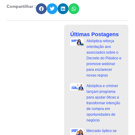
Compartilhar :
Últimas Postagens
Abióptica reforça
orientação aos
associados sobre o
Decreto do Plástico e
promove webinar
para esclarecer
novas regras
Abióptica e crminer
lançam programa
para ajudar óticas a
transformar intenção
de compra em
oportunidades de
negócio
Mercado óptico se