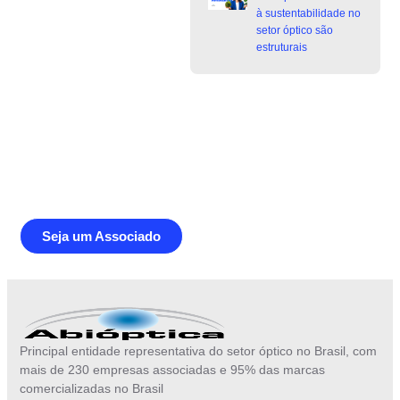
à sustentabilidade no
setor óptico são
estruturais
Junte-se a Abióptica, a mais
representativa instituição do setor óptico
brasileiro
Seja um Associado
Principal entidade representativa do setor óptico no Brasil, com
mais de 230 empresas associadas e 95% das marcas
comercializadas no Brasil