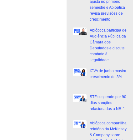
ajusta no primeiro
semestre e Abióptica
revisa previsões de
crescimento
Abióptica participa de
Audiência Pública da
Câmara dos
Deputados e discute
combate à
ilegalidade
ICVA de junho mostra
crescimento de 3%
STF suspende por 90
dias sanções
relacionadas a NR-1
Abióptica compartilha
relatório da McKinsey
& Company sobre