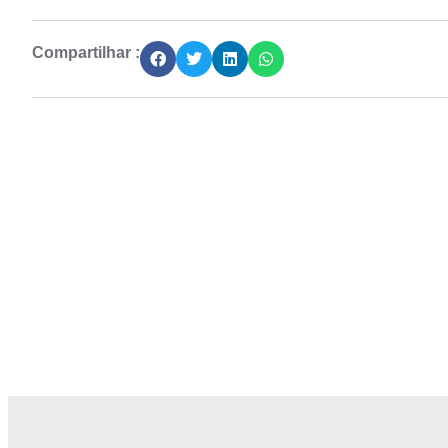
Compartilhar :
Junte-se a Abióptica, a mais representativa 