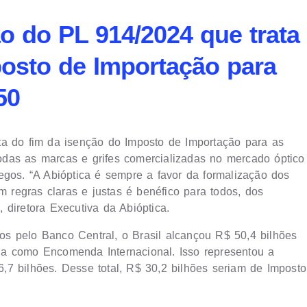
o do PL 914/2024 que trata
posto de Importação para
50
ta do fim da isenção do Imposto de Importação para as
das as marcas e grifes comercializadas no mercado óptico
egos. “A Abióptica é sempre a favor da formalização dos
regras claras e justas é benéfico para todos, dos
 diretora Executiva da Abióptica.
s pelo Banco Central, o Brasil alcançou R$ 50,4 bilhões
da como Encomenda Internacional. Isso representou a
7 bilhões. Desse total, R$ 30,2 bilhões seriam de Imposto