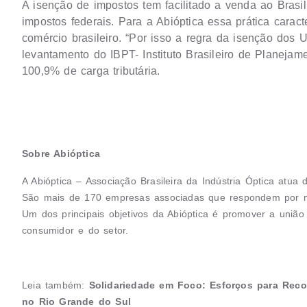
A isenção de impostos tem facilitado a venda ao Bras
impostos federais. Para a Abióptica essa prática caract
comércio brasileiro. “Por isso a regra da isenção dos
levantamento do IBPT- Instituto Brasileiro de Planejam
100,9% de carga tributária.
Sobre Abióptica
A Abióptica – Associação Brasileira da Indústria Óptica atua
São mais de 170 empresas associadas que respondem por m
Um dos principais objetivos da Abióptica é promover a união 
consumidor e do setor.
Leia também:
Solidariedade em Foco: Esforços para Rec
no Rio Grande do Sul