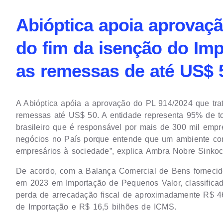
Abióptica apoia aprovaçã
do fim da isenção do Im
as remessas de até US$ 
A Abióptica apóia a aprovação do PL 914/2024 que tra
remessas até US$ 50. A entidade representa 95% de to
brasileiro que é responsável por mais de 300 mil empr
negócios no País porque entende que um ambiente com 
empresários à sociedade”, explica Ambra Nobre Sinkoc,
De acordo, com a Balança Comercial de Bens fornecido
em 2023 em Importação de Pequenos Valor, classifica
perda de arrecadação fiscal de aproximadamente R$ 46,
de Importação e R$ 16,5 bilhões de ICMS.