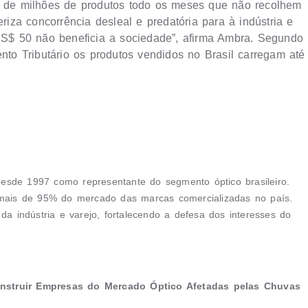
il de milhões de produtos todo os meses que não recolhem
eriza concorrência desleal e predatória para à indústria e
 US$ 50 não beneficia a sociedade”, afirma Ambra. Segundo
ento Tributário os produtos vendidos no Brasil carregam até
 desde 1997 como representante do segmento óptico brasileiro.
ais de 95% do mercado das marcas comercializadas no país.
da indústria e varejo, fortalecendo a defesa dos interesses do
onstruir Empresas do Mercado Óptico Afetadas pelas Chuvas