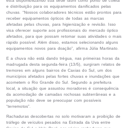
está disponibilizando sua sede fabril como ponto de coleta
e distribuição para os equipamentos danificados pelas
chuvas. “Nossos colaboradores técnicos estão prontos para
receber equipamentos ópticos de todas as marcas
afetadas pelas chuvas, para higienização e revisão. Isso
visa oferecer suporte aos profissionais do mercado óptico
afetados, para que possam retomar suas atividades o mais
rápido possível. Além disso, estamos selecionando alguns
equipamentos novos para doação”, afirma Júlia Martinato.
E a chuva não está dando trégua, nas primeiras horas da
madrugada desta segunda-feira (13/5), surgiram relatos de
tremores em alguns bairros de Caxias do Sul, um dos
municípios afetados pelas fortes chuvas e inundações que
acometem o Rio Grande do Sul.
Segundo a prefeitura
local, a situação que assustou moradores é consequência
da acomodação de camadas rochosas subterrâneas e a
população não deve se preocupar com possíveis
“terremotos”
.
Rachaduras descobertas no solo motivaram a proibição de
tráfego de veículos pesados na Estrada da Uva entre