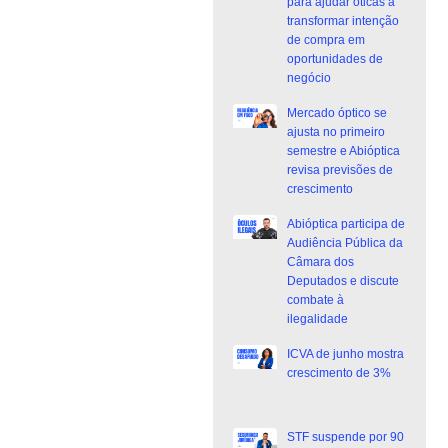
para ajudar óticas a
transformar intenção
de compra em
oportunidades de
negócio
Mercado óptico se
ajusta no primeiro
semestre e Abióptica
revisa previsões de
crescimento
Abióptica participa de
Audiência Pública da
Câmara dos
Deputados e discute
combate à
ilegalidade
ICVA de junho mostra
crescimento de 3%
STF suspende por 90