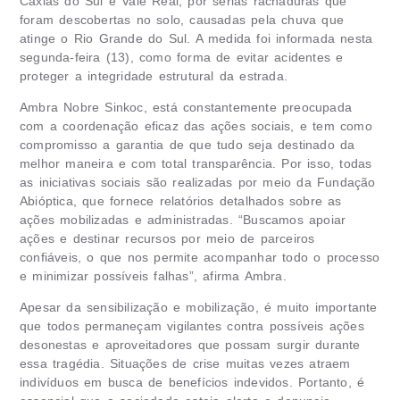
Caxias do Sul e Vale Rea
l
, por sérias rachaduras que
foram descobertas no solo, causadas pela chuva que
atinge o Rio Grande do Sul. A medida foi informada nesta
segunda-feira (13), como forma de evitar acidentes e
proteger a integridade estrutural da estrada.
Ambra Nobre Sinkoc, está constantemente preocupada
com a coordenação eficaz das ações sociais, e tem como
compromisso a garantia de que tudo seja destinado da
melhor maneira e com total transparência. Por isso, todas
as iniciativas sociais são realizadas por meio da Fundação
Abióptica, que fornece relatórios detalhados sobre as
ações mobilizadas e administradas. “Buscamos apoiar
ações e destinar recursos por meio de parceiros
confiáveis, o que nos permite acompanhar todo o processo
e minimizar possíveis falhas”, afirma Ambra.
Apesar da sensibilização e mobilização, é muito importante
que todos permaneçam vigilantes contra possíveis ações
desonestas e aproveitadores que possam surgir durante
essa tragédia. Situações de crise muitas vezes atraem
indivíduos em busca de benefícios indevidos. Portanto, é