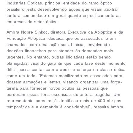
Indústrias Ópticas
, principal entidade do ramo óptico
brasileiro, está desenvolvendo ações que visam auxiliar
tanto a comunidade em geral quanto especificamente as
empresas do setor óptico.
Ambra Nobre Sinkoc, diretora Executiva da Abióptica e da
Fundação Abióptica, destaca que os associados foram
chamados para uma ação social inicial, envolvendo
doações financeiras para atender às demandas mais
urgentes. No entanto, outras iniciativas estão sendo
planejadas, visando garantir que cada fase deste momento
difícil possa contar com o apoio e esforço da classe óptica
como um todo. “Estamos mobilizando os associados para
doarem armações e lentes, visando organizar uma força-
tarefa para fornecer novos óculos às pessoas que
perderam esses itens essenciais durante a tragédia. Um
representante parceiro já identificou mais de 400 abrigos
temporários e a demanda é considerável”, ressalta Ambra.