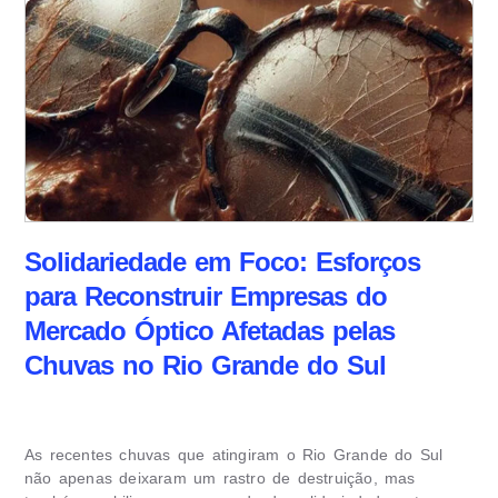
Solidariedade em Foco: Esforços
para Reconstruir Empresas do
Mercado Óptico Afetadas pelas
Chuvas no Rio Grande do Sul
As recentes chuvas que atingiram o Rio Grande do Sul
não apenas deixaram um rastro de destruição, mas