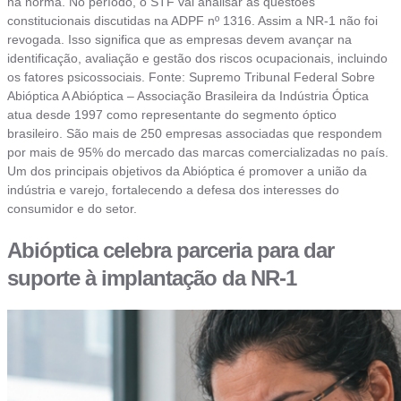
na norma. No período, o STF vai analisar as questões
constitucionais discutidas na ADPF nº 1316. Assim a NR-1 não foi
revogada. Isso significa que as empresas devem avançar na
identificação, avaliação e gestão dos riscos ocupacionais, incluindo
os fatores psicossociais. Fonte: Supremo Tribunal Federal Sobre
Abióptica A Abióptica – Associação Brasileira da Indústria Óptica
atua desde 1997 como representante do segmento óptico
brasileiro. São mais de 250 empresas associadas que respondem
por mais de 95% do mercado das marcas comercializadas no país.
Um dos principais objetivos da Abióptica é promover a união da
indústria e varejo, fortalecendo a defesa dos interesses do
consumidor e do setor.
Abióptica celebra parceria para dar
suporte à implantação da NR-1