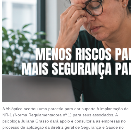
A Abióptica acertou uma parceria para dar suporte à implantação da
NR-1 (Norma Regulamentadora nº 1) para seus associados. A
psicóloga Juliana Grasso dará apoio e consultoria as empresas no
processo de aplicação da diretriz geral de Segurança e Saúde no