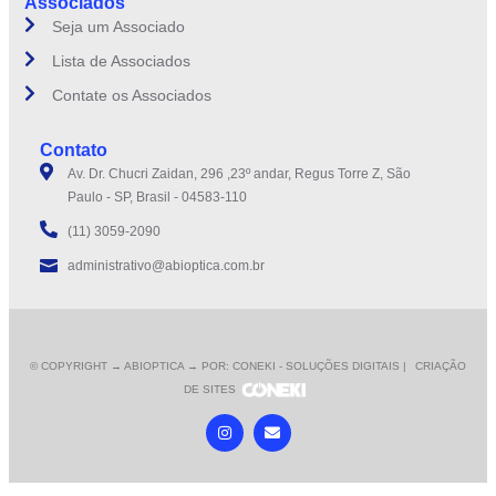
Associados
Seja um Associado
Lista de Associados
Contate os Associados
Contato
Av. Dr. Chucri Zaidan, 296 ,23º andar, Regus Torre Z, São
Paulo - SP, Brasil - 04583-110
(11) 3059-2090
administrativo@abioptica.com.br
© COPYRIGHT
→ ABIOPTICA → POR: CONEKI - SOLUÇÕES DIGITAIS |
CRIAÇÃO
DE SITES