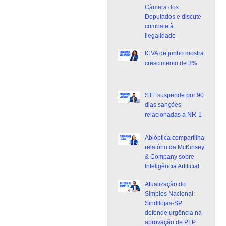
Câmara dos
Deputados e discute
combate à
ilegalidade
ICVA de junho mostra
crescimento de 3%
STF suspende por 90
dias sanções
relacionadas a NR-1
Abióptica compartilha
relatório da McKinsey
& Company sobre
Inteligência Artificial
Atualização do
Simples Nacional:
Sindilojas-SP
defende urgência na
aprovação de PLP