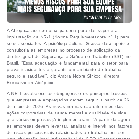
A Abióptica acertou uma parceria para dar suporte à
implantação da NR-1 (Norma Regulamentadora nº 1) para
seus associados. A psicóloga Juliana Grasso dará apoio e
consultoria as empresas no processo de aplicação da
diretriz geral de Segurança e Saúde no Trabalho (SST) no
Brasil. “Essa adequação é fundamental para o setor para
prevenir acidentes e garantir um ambiente de trabalho
seguro e saudável”, diz Ambra Nobre Sinkoc, diretora
Executiva da Abióptica.
A NR-1 estabelece as obrigações e os princípios básicos
que empresas e empregados devem seguir a partir de 26
de maio de 2026. As novas normas são diferentes das
ações corporativas de saúde mental e qualidade de vida
que várias empresas já implementaram. “A partir de agora
as empresas devem levantar, analisar e intervir nos fatores
de riscos psicossociais relacionados ao trabalho por ser