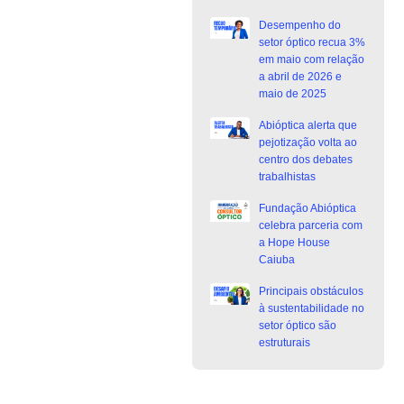
Desempenho do
setor óptico recua 3%
em maio com relação
a abril de 2026 e
maio de 2025
Abióptica alerta que
pejotização volta ao
centro dos debates
trabalhistas
Fundação Abióptica
celebra parceria com
a Hope House
Caiuba
Principais obstáculos
à sustentabilidade no
setor óptico são
estruturais