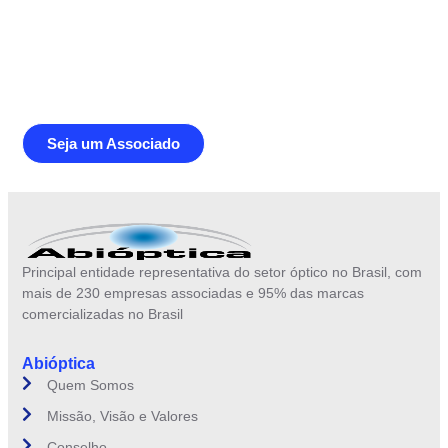
Junte-se a Abióptica, a mais
representativa instituição do setor óptico
brasileiro
Seja um Associado
Principal entidade representativa do setor óptico no Brasil, com
mais de 230 empresas associadas e 95% das marcas
comercializadas no Brasil
Abióptica
Quem Somos
Missão, Visão e Valores
Conselho