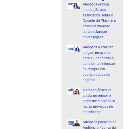
Abióptica reforça
orientação aos
associados sobre o
Decreto do Plástico e
promove webinar
para esclarecer
novas regras
Abióptica e crminer
lançam programa
para ajudar óticas a
transformar intenção
de compra em
oportunidades de
negócio
Mercado óptico se
ajusta no primeiro
semestre e Abióptica
revisa previsões de
crescimento
Abióptica participa de
Audiência Pública da