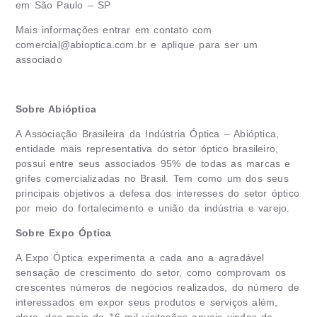
em São Paulo – SP
Mais informações entrar em contato com
comercial@abioptica.com.br
e aplique para ser um
associado
Sobre Abióptica
A Associação Brasileira da Indústria Óptica – Abióptica,
entidade mais representativa do setor óptico brasileiro,
possui entre seus associados 95% de todas as marcas e
grifes comercializadas no Brasil. Tem como um dos seus
principais objetivos a defesa dos interesses do setor óptico
por meio do fortalecimento e união da indústria e varejo.
Sobre Expo Óptica
A Expo Óptica experimenta a cada ano a agradável
sensação de crescimento do setor, como comprovam os
crescentes números de negócios realizados, do número de
interessados em expor seus produtos e serviços além,
claro, das mais de 16 mil visitações anuais vindos de