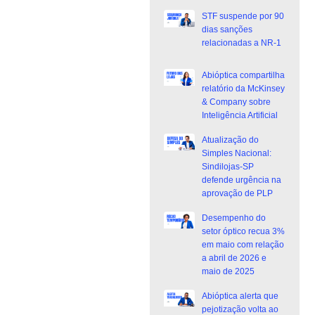
STF suspende por 90
dias sanções
relacionadas a NR-1
Abióptica compartilha
relatório da McKinsey
& Company sobre
Inteligência Artificial
Atualização do
Simples Nacional:
Sindilojas-SP
defende urgência na
aprovação de PLP
Desempenho do
setor óptico recua 3%
em maio com relação
a abril de 2026 e
maio de 2025
Abióptica alerta que
pejotização volta ao