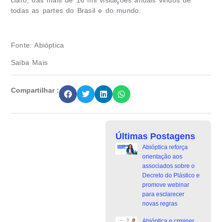
todas as partes do Brasil e do mundo.
Fonte: Abióptica
Saiba Mais
Compartilhar :
Últimas Postagens
Abióptica reforça
orientação aos
associados sobre o
Decreto do Plástico e
promove webinar
para esclarecer
novas regras
Abióptica e crminer