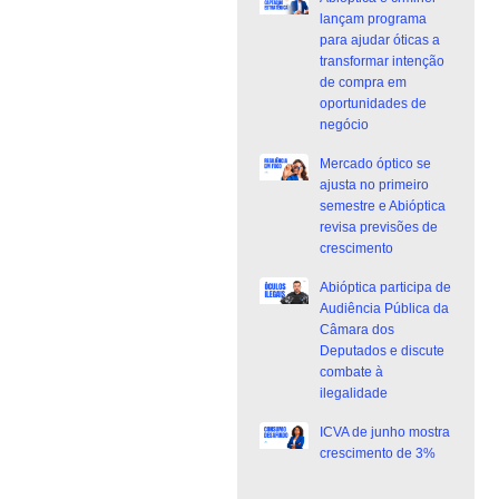
lançam programa
para ajudar óticas a
transformar intenção
de compra em
oportunidades de
negócio
Mercado óptico se
ajusta no primeiro
semestre e Abióptica
revisa previsões de
crescimento
Abióptica participa de
Audiência Pública da
Câmara dos
Deputados e discute
combate à
ilegalidade
ICVA de junho mostra
crescimento de 3%