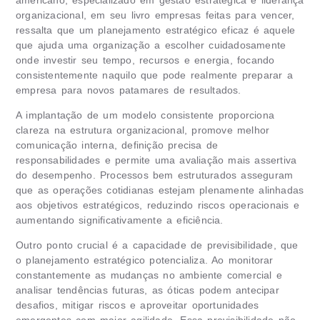
organizacional, em seu livro empresas feitas para vencer,
ressalta que um planejamento estratégico eficaz é aquele
que ajuda uma organização a escolher cuidadosamente
onde investir seu tempo, recursos e energia, focando
consistentemente naquilo que pode realmente preparar a
empresa para novos patamares de resultados.
A implantação de um modelo consistente proporciona
clareza na estrutura organizacional, promove melhor
comunicação interna, definição precisa de
responsabilidades e permite uma avaliação mais assertiva
do desempenho. Processos bem estruturados asseguram
que as operações cotidianas estejam plenamente alinhadas
aos objetivos estratégicos, reduzindo riscos operacionais e
aumentando significativamente a eficiência.
Outro ponto crucial é a capacidade de previsibilidade, que
o planejamento estratégico potencializa. Ao monitorar
constantemente as mudanças no ambiente comercial e
analisar tendências futuras, as óticas podem antecipar
desafios, mitigar riscos e aproveitar oportunidades
emergentes com maior agilidade. Essa previsibilidade não