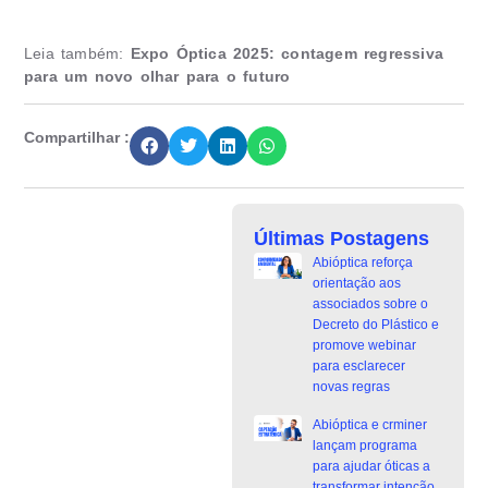
Leia também:
Expo Óptica 2025: contagem regressiva
para um novo olhar para o futuro
Compartilhar :
Últimas Postagens
Abióptica reforça
orientação aos
associados sobre o
Decreto do Plástico e
promove webinar
para esclarecer
novas regras
Abióptica e crminer
lançam programa
para ajudar óticas a
transformar intenção