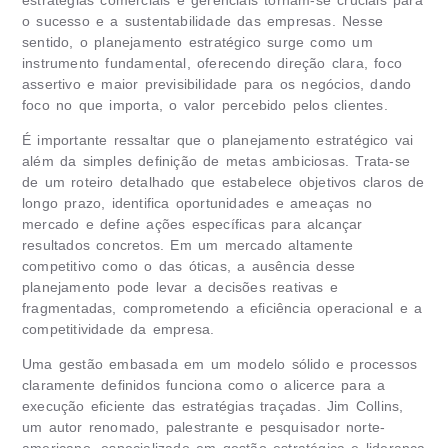
o sucesso e a sustentabilidade das empresas. Nesse
sentido, o planejamento estratégico surge como um
instrumento fundamental, oferecendo direção clara, foco
assertivo e maior previsibilidade para os negócios, dando
foco no que importa, o valor percebido pelos clientes.
É importante ressaltar que o planejamento estratégico vai
além da simples definição de metas ambiciosas. Trata-se
de um roteiro detalhado que estabelece objetivos claros de
longo prazo, identifica oportunidades e ameaças no
mercado e define ações específicas para alcançar
resultados concretos. Em um mercado altamente
competitivo como o das óticas, a ausência desse
planejamento pode levar a decisões reativas e
fragmentadas, comprometendo a eficiência operacional e a
competitividade da empresa.
Uma gestão embasada em um modelo sólido e processos
claramente definidos funciona como o alicerce para a
execução eficiente das estratégias traçadas. Jim Collins,
um autor renomado, palestrante e pesquisador norte-
americano, especializado em gestão estratégica e liderança