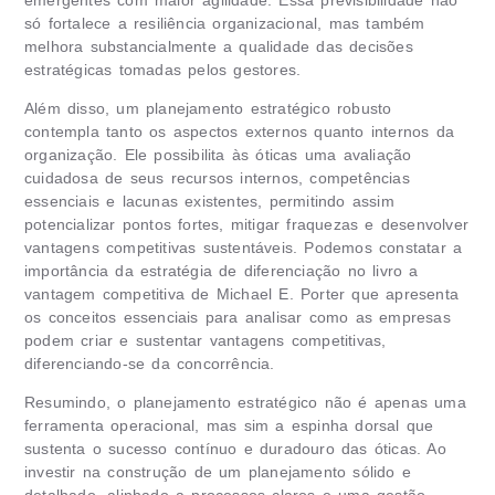
só fortalece a resiliência organizacional, mas também
melhora substancialmente a qualidade das decisões
estratégicas tomadas pelos gestores.
Além disso, um planejamento estratégico robusto
contempla tanto os aspectos externos quanto internos da
organização. Ele possibilita às óticas uma avaliação
cuidadosa de seus recursos internos, competências
essenciais e lacunas existentes, permitindo assim
potencializar pontos fortes, mitigar fraquezas e desenvolver
vantagens competitivas sustentáveis. Podemos constatar a
importância da estratégia de diferenciação no livro a
vantagem competitiva de Michael E. Porter que apresenta
os conceitos essenciais para analisar como as empresas
podem criar e sustentar vantagens competitivas,
diferenciando-se da concorrência.
Resumindo, o planejamento estratégico não é apenas uma
ferramenta operacional, mas sim a espinha dorsal que
sustenta o sucesso contínuo e duradouro das óticas. Ao
investir na construção de um planejamento sólido e
detalhado, alinhado a processos claros e uma gestão