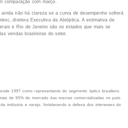
em comparação com março.
ainda não há clareza se a curva de desempenho sofrerá
nkoc, diretora Executiva da Abióptica. A estimativa de
erais e Rio de Janeiro são os estados que mais se
s vendas brasileiras do setor.
 desde 1997 como representante do segmento óptico brasileiro.
ais de 95% do mercado das marcas comercializadas no país.
da indústria e varejo, fortalecendo a defesa dos interesses do