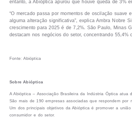
entanto, a Abióptica apurou que houve queda de 3% 
“O mercado passa por momentos de oscilação suave e 
alguma alteração significativa”, explica Ambra Nobre Si
crescimento para 2025 é de 7,2%. São Paulo, Minas G
destacam nos negócios do setor, concentrando 55,4% da
Fonte: Abióptica
Sobre Abióptica
A Abióptica – Associação Brasileira da Indústria Óptica atua
São mais de 190 empresas associadas que respondem por m
Um dos principais objetivos da Abióptica é promover a união 
consumidor e do setor.