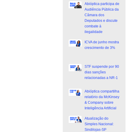
Abióptica participa de
Audiência Pública da
Câmara dos
Deputados e discute
combate à
ilegalidade
ICVA de junho mostra
crescimento de 3%
STF suspende por 90
dias sanções
relacionadas a NR-1
Abióptica compartilha
relatório da McKinsey
& Company sobre
Inteligência Artificial
Atualização do
Simples Nacional:
Sindilojas-SP