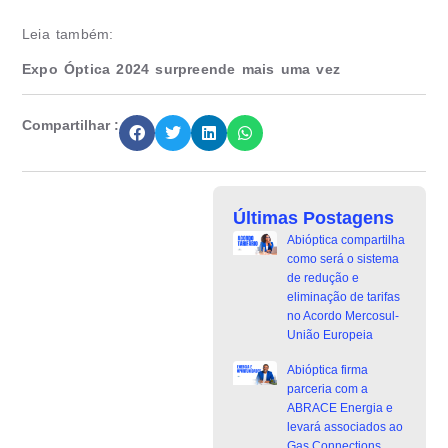
Leia também:
Expo Óptica 2024 surpreende mais uma vez
Compartilhar :
Últimas Postagens
Abióptica compartilha
como será o sistema
de redução e
eliminação de tarifas
no Acordo Mercosul-
União Europeia
Abióptica firma
parceria com a
ABRACE Energia e
levará associados ao
Gas Connections