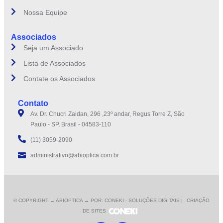
Nossa Equipe
Associados
Seja um Associado
Lista de Associados
Contate os Associados
Contato
Av. Dr. Chucri Zaidan, 296 ,23º andar, Regus Torre Z, São
Paulo - SP, Brasil - 04583-110
(11) 3059-2090
administrativo@abioptica.com.br
© COPYRIGHT
→ ABIOPTICA → POR: CONEKI - SOLUÇÕES DIGITAIS |
CRIAÇÃO
DE SITES