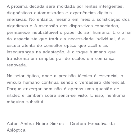
A próxima década será moldada por lentes inteligentes,
diagnósticos automatizados e experiências digitais
imersivas. No entanto, mesmo em meio à sofisticação dos
algoritmos e à ascensão dos dispositivos conectados,
permanece insubstituível o papel do ser humano. É o olhar
do especialista que traduz a necessidade individual, é a
escuta atenta do consultor óptico que acolhe as
inseguranças na adaptação, é o toque humano que
transforma um simples par de óculos em confiança
renovada.
No setor óptico, onde a precisão técnica é essencial, o
vínculo humano continua sendo o verdadeiro diferencial.
Porque enxergar bem não é apenas uma questão de
nitidez é também sobre sentir-se visto. E isso, nenhuma
máquina substitui.
Autor: Ambra Nobre Sinkoc – Diretora Executiva da
Abióptica