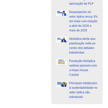
aprovação de PLP
Desempenho do
setor óptico recua 3%
em maio com relação
a abril de 2026 e
maio de 2025
Abióptica alerta que
pejotização volta ao
centro dos debates
trabalhistas
Fundação Abióptica
celebra parceria com
a Hope House
Caiuba
Principais obstáculos
à sustentabilidade no
setor óptico são
estruturais