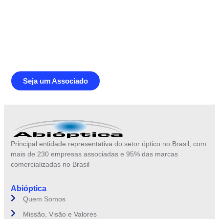
Junte-se a Abióptica, a mais
representativa instituição do setor óptico
brasileiro
Seja um Associado
Principal entidade representativa do setor óptico no Brasil, com
mais de 230 empresas associadas e 95% das marcas
comercializadas no Brasil
Abióptica
Quem Somos
Missão, Visão e Valores