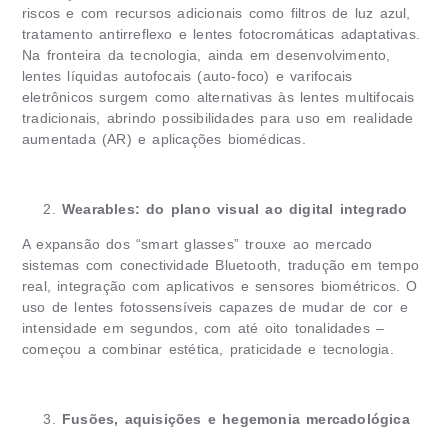
riscos e com recursos adicionais como filtros de luz azul,
tratamento antirreflexo e lentes fotocromáticas adaptativas.
Na fronteira da tecnologia, ainda em desenvolvimento,
lentes líquidas autofocais (auto‐foco) e varifocais
eletrônicos surgem como alternativas às lentes multifocais
tradicionais, abrindo possibilidades para uso em realidade
aumentada (AR) e aplicações biomédicas.
Wearables: do plano visual ao digital integrado
A expansão dos “smart glasses” trouxe ao mercado
sistemas com conectividade Bluetooth, tradução em tempo
real, integração com aplicativos e sensores biométricos. O
uso de lentes fotossensíveis capazes de mudar de cor e
intensidade em segundos, com até oito tonalidades –
começou a combinar estética, praticidade e tecnologia.
Fusões, aquisições e hegemonia mercadológica