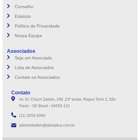
Conselho
Estatuto
Política de Privacidade
Nossa Equipe
Associados
Seja um Associado
Lista de Associados
Contate os Associados
Contato
Av. Dr. Chucri Zaidan, 296 ,23º andar, Regus Torre Z, São
Paulo - SP, Brasil - 04583-110
(11) 3059-2090
administrativo@abioptica.com.br