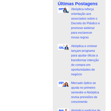
Últimas Postagens
Abióptica reforça
orientação aos
associados sobre o
Decreto do Plástico e
promove webinar
para esclarecer
novas regras
Abióptica e crminer
lançam programa
para ajudar óticas a
transformar intenção
de compra em
oportunidades de
negócio
Mercado óptico se
ajusta no primeiro
semestre e Abióptica
revisa previsões de
crescimento
Abióptica participa de