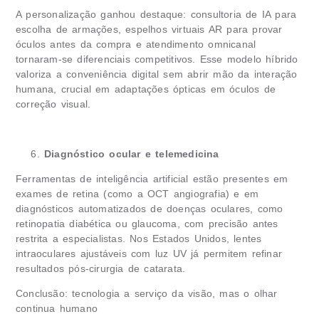
A personalização ganhou destaque: consultoria de IA para
escolha de armações, espelhos virtuais AR para provar
óculos antes da compra e atendimento omnicanal
tornaram-se diferenciais competitivos. Esse modelo híbrido
valoriza a conveniência digital sem abrir mão da interação
humana, crucial em adaptações ópticas em óculos de
correção visual.
Diagnóstico ocular e telemedicina
Ferramentas de inteligência artificial estão presentes em
exames de retina (como a OCT angiografia) e em
diagnósticos automatizados de doenças oculares, como
retinopatia diabética ou glaucoma, com precisão antes
restrita a especialistas. Nos Estados Unidos, lentes
intraoculares ajustáveis com luz UV já permitem refinar
resultados pós-cirurgia de catarata.
Conclusão: tecnologia a serviço da visão, mas o olhar
continua humano