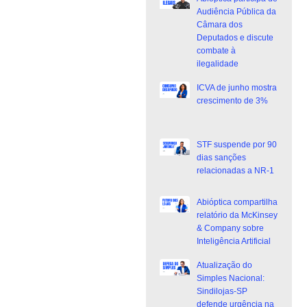
Audiência Pública da
Câmara dos
Deputados e discute
combate à
ilegalidade
ICVA de junho mostra
crescimento de 3%
STF suspende por 90
dias sanções
relacionadas a NR-1
Abióptica compartilha
relatório da McKinsey
& Company sobre
Inteligência Artificial
Atualização do
Simples Nacional:
Sindilojas-SP
defende urgência na