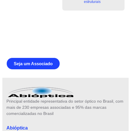
estruturais
Junte-se a Abióptica, a mais
representativa instituição do setor óptico
brasileiro
Seja um Associado
Principal entidade representativa do setor óptico no Brasil, com
mais de 230 empresas associadas e 95% das marcas
comercializadas no Brasil
Abióptica