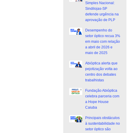
Simples Nacional:
Sindilojas-SP
defende urgência na
aprovação de PLP
Desempenho do
setor óptico recua 3%
em maio com relação
a abril de 2026 e
maio de 2025
Abióptica alerta que
pejotização volta ao
centro dos debates
trabalhistas
Fundação Abióptica
celebra parceria com
a Hope House
Caiuba
Principais obstáculos
à sustentabilidade no
setor óptico são