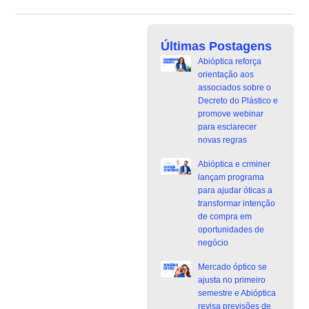
Últimas Postagens
Abióptica reforça
orientação aos
associados sobre o
Decreto do Plástico e
promove webinar
para esclarecer
novas regras
Abióptica e crminer
lançam programa
para ajudar óticas a
transformar intenção
de compra em
oportunidades de
negócio
Mercado óptico se
ajusta no primeiro
semestre e Abióptica
revisa previsões de