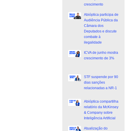
crescimento
Abióptica participa de
Audiência Pública da
Câmara dos
Deputados e discute
combate à
ilegalidade
ICVA de junho mostra
crescimento de 3%
STF suspende por 90
dias sanções
relacionadas a NR-1
Abióptica compartilha
relatório da McKinsey
& Company sobre
Inteligência Artificial
Atualização do