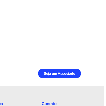
Seja um Associado
os
Contato