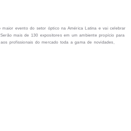
aior evento do setor óptico na América Latina e vai celebrar
Serão mais de 130 expositores em um ambiente propício para
m aos profissionais do mercado toda a gama de novidades,