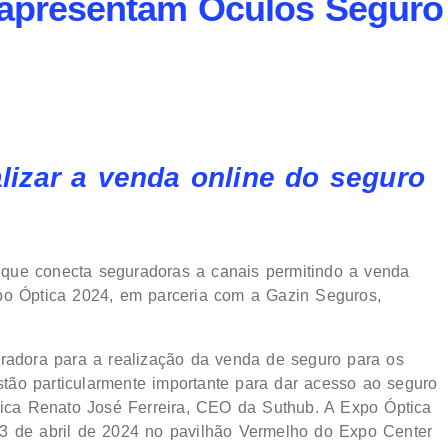
 apresentam Óculos Seguro
alizar a venda online do seguro
os que conecta seguradoras a canais permitindo a venda
po Óptica 2024, em parceria com a Gazin Seguros,
uradora para a realização da venda de seguro para os
estão particularmente importante para dar acesso ao seguro
lica Renato José Ferreira, CEO da Suthub. A Expo Óptica
13 de abril de 2024 no pavilhão Vermelho do Expo Center