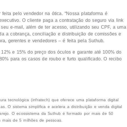
 feita pelo vendedor na ótica. “Nossa plataforma é
executivo. O cliente paga a contratação do seguro via link
seu e-mail, além de ter acesso, utilizando seu CPF, a uma
a a cobrança, conciliação e distribuição de comissões e
ra, gerentes e vendedores – é feita pela Suthub.
e 12% e 15% do preço dos óculos e garante até 100% do
80% para os casos de roubo e furto qualificado. O recibo
ra tecnológica (infratech) que oferece uma plataforma digital
. O sistema simplifica e acelera a distribuição e venda digital
arejo. O ecossistema da Suthub é formado por mais de 50
 mais de 5 milhões de pessoas.