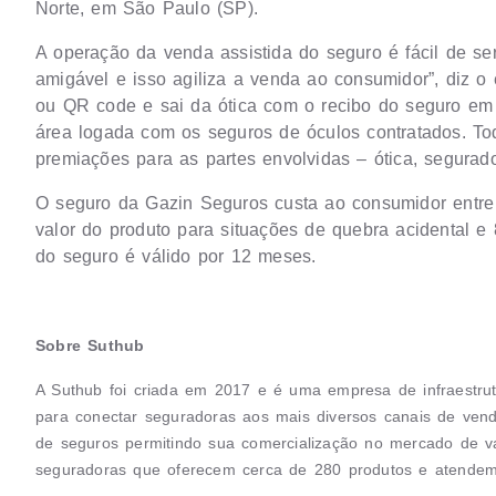
Norte, em São Paulo (SP).
A operação da venda assistida do seguro é fácil de ser
amigável e isso agiliza a venda ao consumidor”, diz o 
ou QR code e sai da ótica com o recibo do seguro em 
área logada com os seguros de óculos contratados. Tod
premiações para as partes envolvidas – ótica, segurado
O seguro da Gazin Seguros custa ao consumidor entr
valor do produto para situações de quebra acidental e 
do seguro é válido por 12 meses.
Sobre Suthub
A Suthub foi criada em 2017 e é uma empresa de infraestrutu
para conectar seguradoras aos mais diversos canais de vendas
de seguros permitindo sua comercialização no mercado de v
seguradoras que oferecem cerca de 280 produtos e atendem