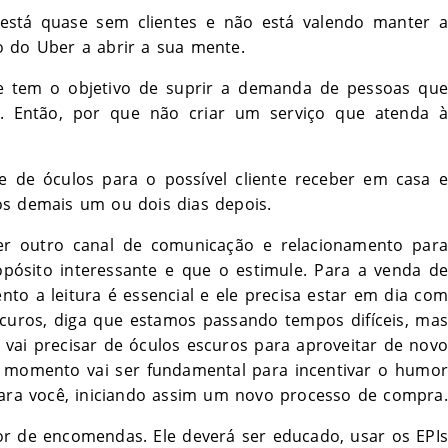
 está quase sem clientes e não está valendo manter a
o do Uber a abrir a sua mente.
e tem o objetivo de suprir a demanda de pessoas que
. Então, por que não criar um serviço que atenda à
e de óculos para o possível cliente receber em casa e
os demais um ou dois dias depois.
er outro canal de comunicação e relacionamento para
opósito interessante e que o estimule. Para a venda de
to a leitura é essencial e ele precisa estar em dia com
scuros, diga que estamos passando tempos difíceis, mas
e vai precisar de óculos escuros para aproveitar de novo
e momento vai ser fundamental para incentivar o humor
para você, iniciando assim um novo processo de compra.
r de encomendas. Ele deverá ser educado, usar os EPIs