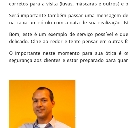
corretos para a visita (luvas, máscaras e outros) e 
Será importante também passar uma mensagem de s
na caixa um rótulo com a data de sua realização. Ist
Bom, este é um exemplo de serviço possível e q
delicado. Olhe ao redor e tente pensar em outras 
O importante neste momento para sua ótica é of
segurança aos clientes e estar preparado para quan