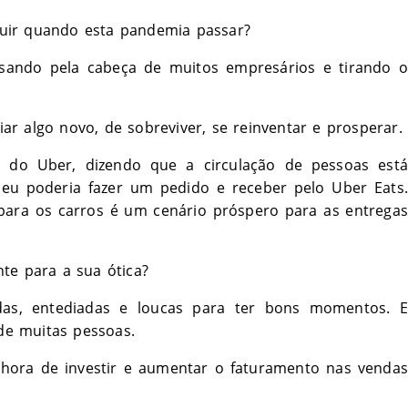
uir quando esta pandemia passar?
sando pela cabeça de muitos empresários e tirando o
r algo novo, de sobreviver, se reinventar e prosperar.
 do Uber, dizendo que a circulação de pessoas está
 eu poderia fazer um pedido e receber pelo Uber Eats.
para os carros é um cenário próspero para as entregas
te para a sua ótica?
das, entediadas e loucas para ter bons momentos. E
de muitas pessoas.
 hora de investir e aumentar o faturamento nas vendas