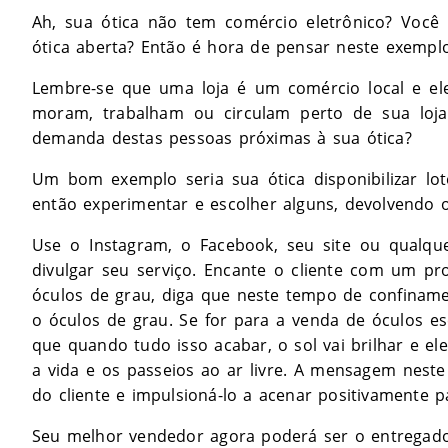
Ah, sua ótica não tem comércio eletrônico? Você
ótica aberta? Então é hora de pensar neste exempl
Lembre-se que uma loja é um comércio local e el
moram, trabalham ou circulam perto de sua loja
demanda destas pessoas próximas à sua ótica?
Um bom exemplo seria sua ótica disponibilizar lot
então experimentar e escolher alguns, devolvendo 
Use o Instagram, o Facebook, seu site ou qualqu
divulgar seu serviço. Encante o cliente com um pr
óculos de grau, diga que neste tempo de confinamen
o óculos de grau. Se for para a venda de óculos e
que quando tudo isso acabar, o sol vai brilhar e el
a vida e os passeios ao ar livre. A mensagem nest
do cliente e impulsioná-lo a acenar positivamente 
Seu melhor vendedor agora poderá ser o entregado