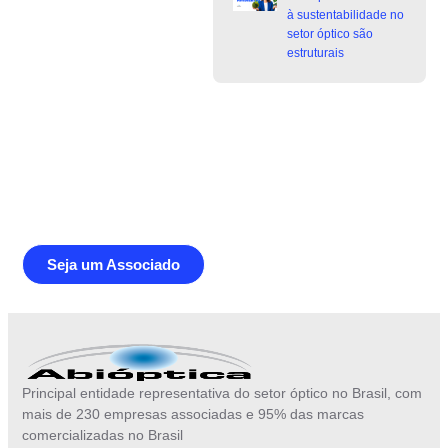
à sustentabilidade no
setor óptico são
estruturais
Junte-se a Abióptica, a mais
representativa instituição do setor óptico
brasileiro
Seja um Associado
Principal entidade representativa do setor óptico no Brasil, com
mais de 230 empresas associadas e 95% das marcas
comercializadas no Brasil