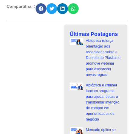
Compartilhar :
Últimas Postagens
Abióptica reforça
orientação aos
associados sobre o
Decreto do Plástico e
promove webinar
para esclarecer
novas regras
Abióptica e crminer
lançam programa
para ajudar óticas a
transformar intenção
de compra em
oportunidades de
negócio
Mercado óptico se