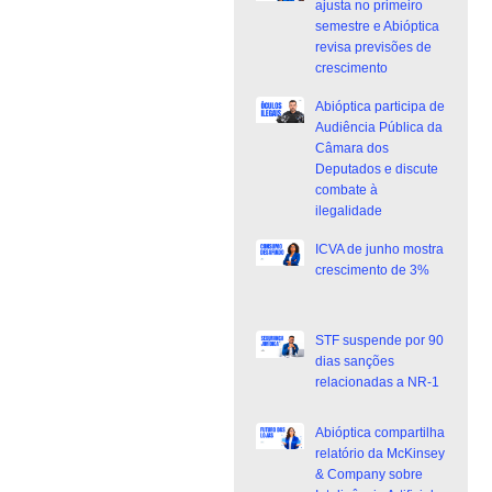
ajusta no primeiro
semestre e Abióptica
revisa previsões de
crescimento
Abióptica participa de
Audiência Pública da
Câmara dos
Deputados e discute
combate à
ilegalidade
ICVA de junho mostra
crescimento de 3%
STF suspende por 90
dias sanções
relacionadas a NR-1
Abióptica compartilha
relatório da McKinsey
& Company sobre