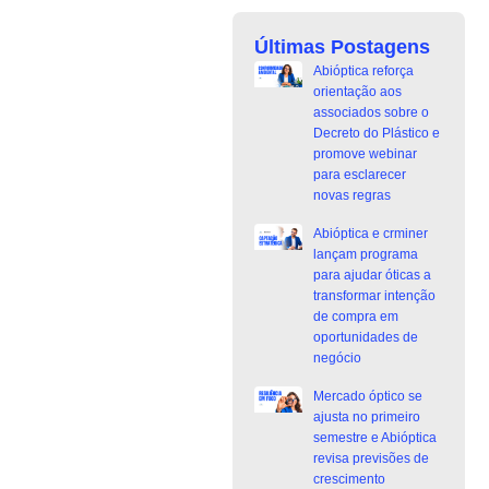
Últimas Postagens
Abióptica reforça
orientação aos
associados sobre o
Decreto do Plástico e
promove webinar
para esclarecer
novas regras
Abióptica e crminer
lançam programa
para ajudar óticas a
transformar intenção
de compra em
oportunidades de
negócio
Mercado óptico se
ajusta no primeiro
semestre e Abióptica
revisa previsões de
crescimento