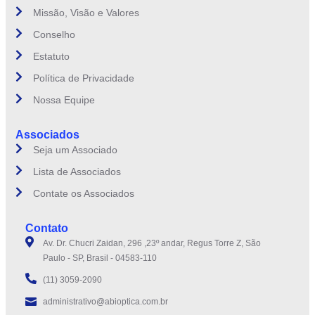
Missão, Visão e Valores
Conselho
Estatuto
Política de Privacidade
Nossa Equipe
Associados
Seja um Associado
Lista de Associados
Contate os Associados
Contato
Av. Dr. Chucri Zaidan, 296 ,23º andar, Regus Torre Z, São
Paulo - SP, Brasil - 04583-110
(11) 3059-2090
administrativo@abioptica.com.br