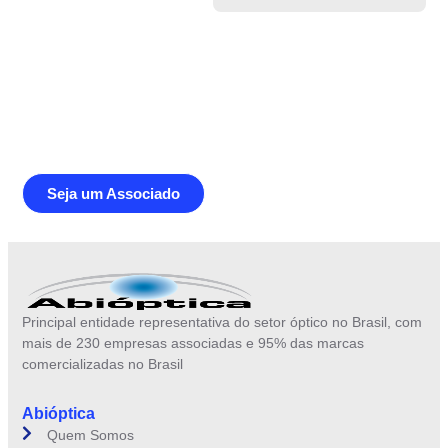
Junte-se a Abióptica, a mais
representativa instituição do setor óptico
brasileiro
Seja um Associado
Principal entidade representativa do setor óptico no Brasil, com
mais de 230 empresas associadas e 95% das marcas
comercializadas no Brasil
Abióptica
Quem Somos