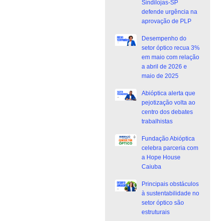
Sindilojas-SP
defende urgência na
aprovação de PLP
Desempenho do
setor óptico recua 3%
em maio com relação
a abril de 2026 e
maio de 2025
Abióptica alerta que
pejotização volta ao
centro dos debates
trabalhistas
Fundação Abióptica
celebra parceria com
a Hope House
Caiuba
Principais obstáculos
à sustentabilidade no
setor óptico são
estruturais