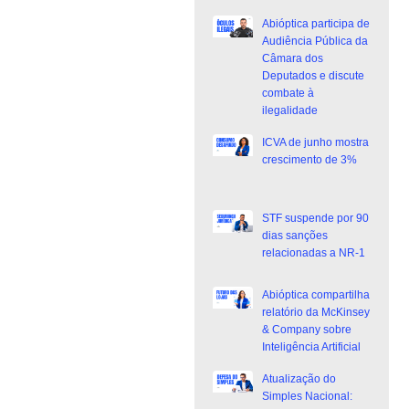
Abióptica participa de
Audiência Pública da
Câmara dos
Deputados e discute
combate à
ilegalidade
ICVA de junho mostra
crescimento de 3%
STF suspende por 90
dias sanções
relacionadas a NR-1
Abióptica compartilha
relatório da McKinsey
& Company sobre
Inteligência Artificial
Atualização do
Simples Nacional: