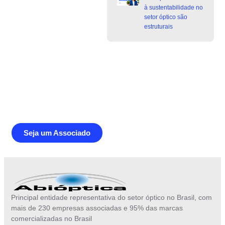
à sustentabilidade no
setor óptico são
estruturais
Junte-se a Abióptica, a mais
representativa instituição do setor óptico
brasileiro
Seja um Associado
Principal entidade representativa do setor óptico no Brasil, com
mais de 230 empresas associadas e 95% das marcas
comercializadas no Brasil