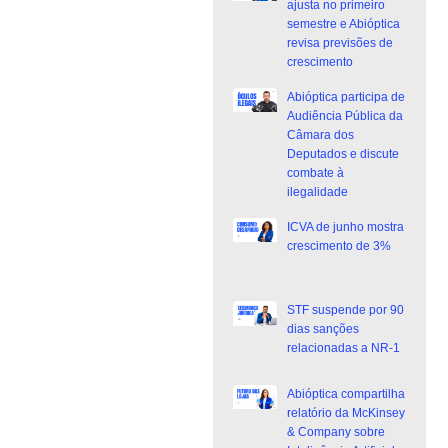
ajusta no primeiro
semestre e Abióptica
revisa previsões de
crescimento
Abióptica participa de
Audiência Pública da
Câmara dos
Deputados e discute
combate à
ilegalidade
ICVA de junho mostra
crescimento de 3%
STF suspende por 90
dias sanções
relacionadas a NR-1
Abióptica compartilha
relatório da McKinsey
& Company sobre