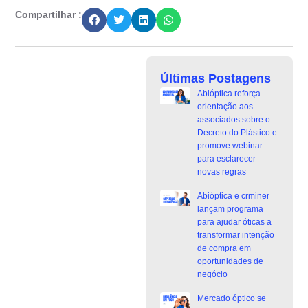
Compartilhar :
Últimas Postagens
Abióptica reforça
orientação aos
associados sobre o
Decreto do Plástico e
promove webinar
para esclarecer
novas regras
Abióptica e crminer
lançam programa
para ajudar óticas a
transformar intenção
de compra em
oportunidades de
negócio
Mercado óptico se