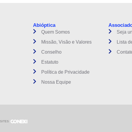
Abióptica
Associad
Quem Somos
Seja u
Missão, Visão e Valores
Lista d
Conselho
Contat
Estatuto
Política de Privacidade
Nossa Equipe
SITES