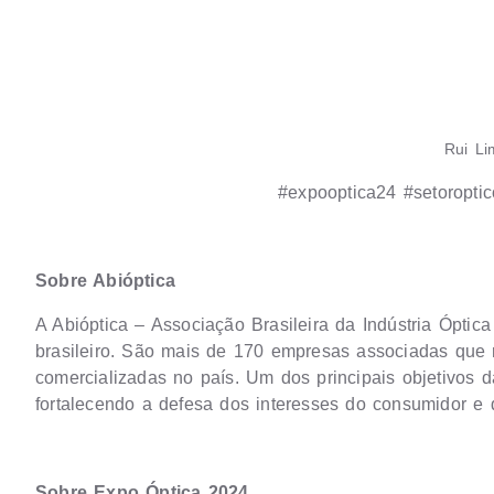
Rui Li
#expooptica24 #setoroptic
Sobre Abióptica
A Abióptica – Associação Brasileira da Indústria Ópti
brasileiro. São mais de 170 empresas associadas qu
comercializadas no país. Um dos principais objetivos d
fortalecendo a defesa dos interesses do consumidor e d
Sobre Expo Óptica 2024