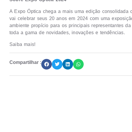
A Expo Óptica chega a mais uma edição consolidada c
vai celebrar seus 20 anos em 2024 com uma exposiçã
ambiente propício para os principais representantes d
toda a gama de novidades, inovações e tendências.
Saiba mais!
Compartilhar :
Junte-se a Abióptica, a mais representativa 