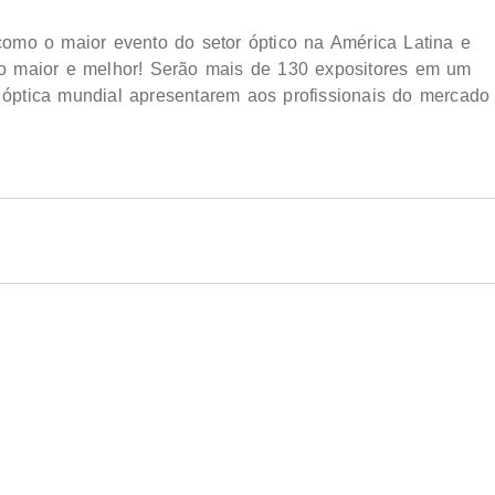
omo o maior evento do setor óptico na América Latina e
o maior e melhor! Serão mais de 130 expositores em um
a óptica mundial apresentarem aos profissionais do mercado
instituição do setor óptico brasileiro