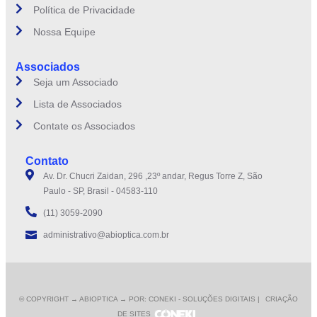
Política de Privacidade
Nossa Equipe
Associados
Seja um Associado
Lista de Associados
Contate os Associados
Contato
Av. Dr. Chucri Zaidan, 296 ,23º andar, Regus Torre Z, São
Paulo - SP, Brasil - 04583-110
(11) 3059-2090
administrativo@abioptica.com.br
© COPYRIGHT
→ ABIOPTICA → POR: CONEKI - SOLUÇÕES DIGITAIS |
CRIAÇÃO
DE SITES