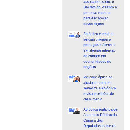
associados sobre o
Decreto do Plástico e
promove webinar
para esclarecer
novas regras
Abióptica e crminer
lançam programa
para ajudar óticas a
transformar intenção
de compra em
oportunidades de
negócio
Mercado óptico se
ajusta no primeiro
semestre e Abióptica
revisa previsões de
crescimento
Abióptica participa de
Audiência Pública da
Câmara dos
Deputados e discute