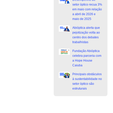
setor óptico recua 3%
em maio com relação
a abril de 2026 e
maio de 2025
Abióptica alerta que
pejotização volta ao
centro dos debates
trabalhistas
Fundação Abióptica
celebra parceria com
a Hope House
Caiuba
Principais obstáculos
à sustentabilidade no
setor óptico são
estruturais