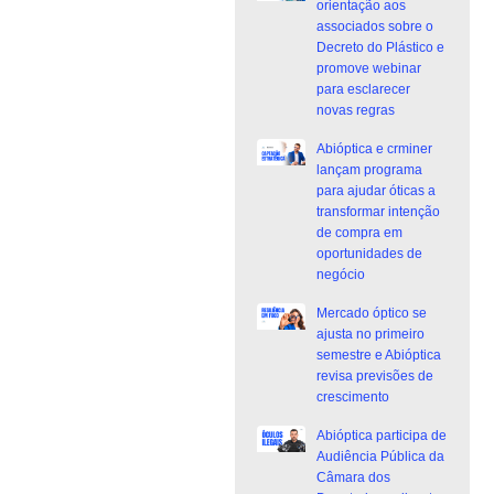
orientação aos
associados sobre o
Decreto do Plástico e
promove webinar
para esclarecer
novas regras
Abióptica e crminer
lançam programa
para ajudar óticas a
transformar intenção
de compra em
oportunidades de
negócio
Mercado óptico se
ajusta no primeiro
semestre e Abióptica
revisa previsões de
crescimento
Abióptica participa de
Audiência Pública da
Câmara dos