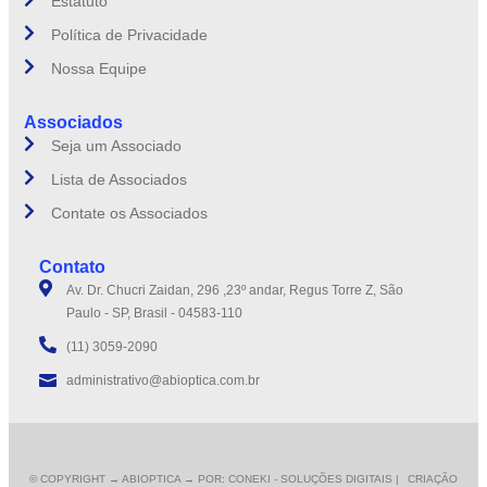
Estatuto
Política de Privacidade
Nossa Equipe
Associados
Seja um Associado
Lista de Associados
Contate os Associados
Contato
Av. Dr. Chucri Zaidan, 296 ,23º andar, Regus Torre Z, São
Paulo - SP, Brasil - 04583-110
(11) 3059-2090
administrativo@abioptica.com.br
© COPYRIGHT
→ ABIOPTICA → POR: CONEKI - SOLUÇÕES DIGITAIS |
CRIAÇÃO