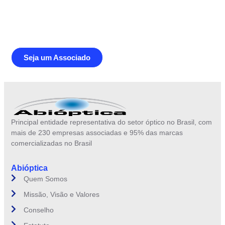
Junte-se a Abióptica, a mais
representativa instituição do setor óptico
brasileiro
Seja um Associado
Principal entidade representativa do setor óptico no Brasil, com
mais de 230 empresas associadas e 95% das marcas
comercializadas no Brasil
Abióptica
Quem Somos
Missão, Visão e Valores
Conselho