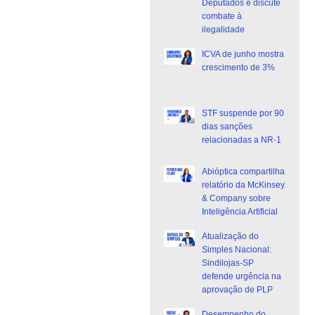
Deputados e discute
combate à
ilegalidade
ICVA de junho mostra
crescimento de 3%
STF suspende por 90
dias sanções
relacionadas a NR-1
Abióptica compartilha
relatório da McKinsey
& Company sobre
Inteligência Artificial
Atualização do
Simples Nacional:
Sindilojas-SP
defende urgência na
aprovação de PLP
Desempenho do