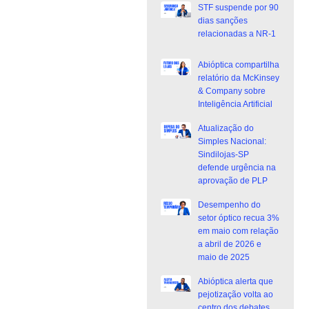
STF suspende por 90
dias sanções
relacionadas a NR-1
Abióptica compartilha
relatório da McKinsey
& Company sobre
Inteligência Artificial
Atualização do
Simples Nacional:
Sindilojas-SP
defende urgência na
aprovação de PLP
Desempenho do
setor óptico recua 3%
em maio com relação
a abril de 2026 e
maio de 2025
Abióptica alerta que
pejotização volta ao
centro dos debates