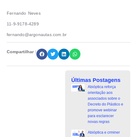
Fernando Neves
11-9-9178-4289
fernando@argonautas.com.br
Compartilhar :
Últimas Postagens
Abióptica reforça
orientação aos
associados sobre o
Decreto do Plástico e
promove webinar
para esclarecer
novas regras
Abióptica e crminer