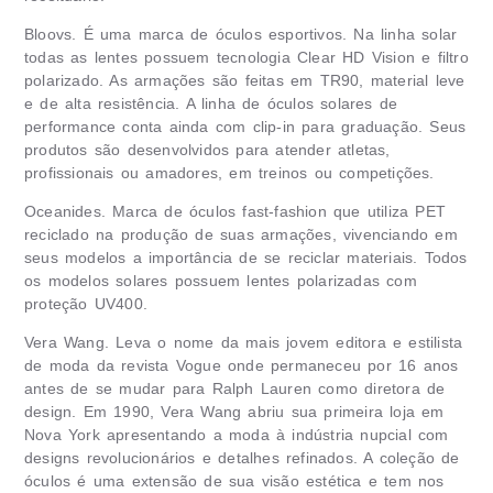
Bloovs. É uma marca de óculos esportivos. Na linha solar
todas as lentes possuem tecnologia Clear HD Vision e filtro
polarizado. As armações são feitas em TR90, material leve
e de alta resistência. A linha de óculos solares de
performance conta ainda com clip-in para graduação. Seus
produtos são desenvolvidos para atender atletas,
profissionais ou amadores, em treinos ou competições.
Oceanides. Marca de óculos fast-fashion que utiliza PET
reciclado na produção de suas armações, vivenciando em
seus modelos a importância de se reciclar materiais. Todos
os modelos solares possuem lentes polarizadas com
proteção UV400.
Vera Wang. Leva o nome da mais jovem editora e estilista
de moda da revista Vogue onde permaneceu por 16 anos
antes de se mudar para Ralph Lauren como diretora de
design. Em 1990, Vera Wang abriu sua primeira loja em
Nova York apresentando a moda à indústria nupcial com
designs revolucionários e detalhes refinados. A coleção de
óculos é uma extensão de sua visão estética e tem nos