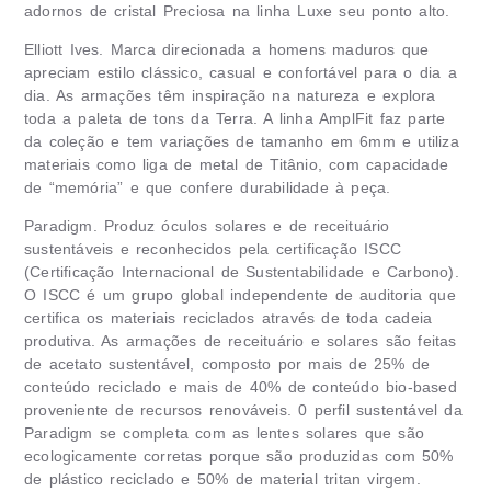
adornos de cristal Preciosa na linha Luxe seu ponto alto.
Elliott Ives. Marca direcionada a homens maduros que
apreciam estilo clássico, casual e confortável para o dia a
dia. As armações têm inspiração na natureza e explora
toda a paleta de tons da Terra. A linha AmplFit faz parte
da coleção e tem variações de tamanho em 6mm e utiliza
materiais como liga de metal de Titânio, com capacidade
de “memória” e que confere durabilidade à peça.
Paradigm. Produz óculos solares e de receituário
sustentáveis e reconhecidos pela certificação ISCC
(Certificação Internacional de Sustentabilidade e Carbono).
O ISCC é um grupo global independente de auditoria que
certifica os materiais reciclados através de toda cadeia
produtiva. As armações de receituário e solares são feitas
de acetato sustentável, composto por mais de 25% de
conteúdo reciclado e mais de 40% de conteúdo bio-based
proveniente de recursos renováveis. 0 perfil sustentável da
Paradigm se completa com as lentes solares que são
ecologicamente corretas porque são produzidas com 50%
de plástico reciclado e 50% de material tritan virgem.