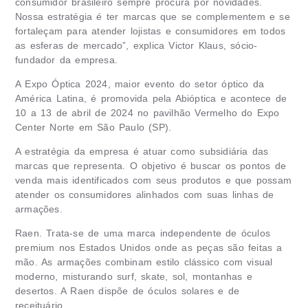
consumidor brasileiro sempre procura por novidades.
Nossa estratégia é ter marcas que se complementem e se
fortaleçam para atender lojistas e consumidores em todos
as esferas de mercado”, explica Victor Klaus, sócio-
fundador da empresa.
A Expo Óptica 2024, maior evento do setor óptico da
América Latina, é promovida pela Abióptica e acontece de
10 a 13 de abril de 2024 no pavilhão Vermelho do Expo
Center Norte em São Paulo (SP).
A estratégia da empresa é atuar como subsidiária das
marcas que representa. O objetivo é buscar os pontos de
venda mais identificados com seus produtos e que possam
atender os consumidores alinhados com suas linhas de
armações.
Raen. Trata-se de uma marca independente de óculos
premium nos Estados Unidos onde as peças são feitas a
mão. As armações combinam estilo clássico com visual
moderno, misturando surf, skate, sol, montanhas e
desertos. A Raen dispõe de óculos solares e de
receituário.