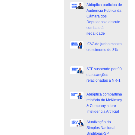
Abióptica participa de
Audiência Pública da
Câmara dos
Deputados e discute
combate à
ilegalidade
ICVA de junho mostra
crescimento de 3%
STF suspende por 90
dias sanções
relacionadas a NR-1
Abióptica compartilha
relatório da McKinsey
& Company sobre
Inteligência Artificial
Atualização do
Simples Nacional:
Sindilojas-SP