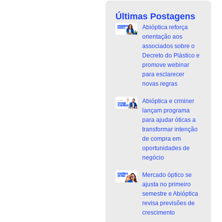
Últimas Postagens
Abióptica reforça
orientação aos
associados sobre o
Decreto do Plástico e
promove webinar
para esclarecer
novas regras
Abióptica e crminer
lançam programa
para ajudar óticas a
transformar intenção
de compra em
oportunidades de
negócio
Mercado óptico se
ajusta no primeiro
semestre e Abióptica
revisa previsões de
crescimento