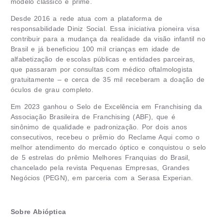
modelo clássico e prime.
Desde 2016 a rede atua com a plataforma de
responsabilidade Diniz Social. Essa iniciativa pioneira visa
contribuir para a mudança da realidade da visão infantil no
Brasil e já beneficiou 100 mil crianças em idade de
alfabetização de escolas públicas e entidades parceiras,
que passaram por consultas com médico oftalmologista
gratuitamente – e cerca de 35 mil receberam a doação de
óculos de grau completo.
Em 2023 ganhou o Selo de Excelência em Franchising da
Associação Brasileira de Franchising (ABF), que é
sinônimo de qualidade e padronização. Por dois anos
consecutivos, recebeu o prêmio do Reclame Aqui como o
melhor atendimento do mercado óptico e conquistou o selo
de 5 estrelas do prêmio Melhores Franquias do Brasil,
chancelado pela revista Pequenas Empresas, Grandes
Negócios (PEGN), em parceria com a Serasa Experian.
Sobre Abióptica