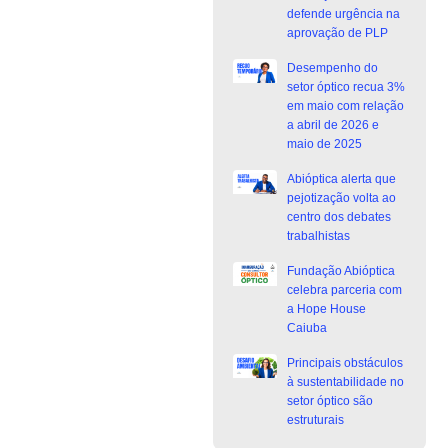
defende urgência na
aprovação de PLP
Desempenho do
setor óptico recua 3%
em maio com relação
a abril de 2026 e
maio de 2025
Abióptica alerta que
pejotização volta ao
centro dos debates
trabalhistas
Fundação Abióptica
celebra parceria com
a Hope House
Caiuba
Principais obstáculos
à sustentabilidade no
setor óptico são
estruturais