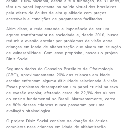
capital 100% nacional, desde a sua fundação, há 31 anos,
têm um papel importante na saúde visual dos brasileiros
pela oferta de óculos de alta qualidade com preços
acessíveis e condições de pagamentos facilitadas.
Além disso, a rede entende a importância de ser um
agente transformador na sociedade e, desde 2016, busca
reduzir a evasão escolar por problemas de visão entre
crianças em idade de alfabetização que vivem em situação
de vulnerabilidade. Com esse propósito, nasceu o projeto
Diniz Social.
Segundo dados do Conselho Brasileiro de Oftalmologia
(CBO), aproximadamente 20% das crianças em idade
escolar enfrentam alguma dificuldade relacionada à visão.
Esses problemas desempenham um papel crucial na taxa
de evasão escolar, afetando cerca de 22,9% dos alunos
do ensino fundamental no Brasil. Alarmantemente, cerca
de 80% dessas crianças nunca passaram por uma
avaliação oftalmológica.
O projeto Diniz Social consiste na doação de óculos
completos para crianças em idade de alfabetização