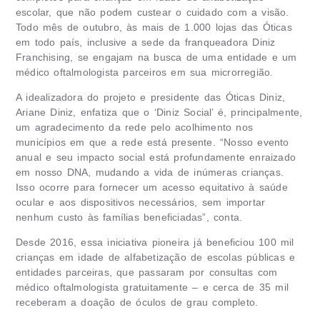
escolar, que não podem custear o cuidado com a visão.
Todo mês de outubro, às mais de 1.000 lojas das Óticas
em todo país, inclusive a sede da franqueadora Diniz
Franchising, se engajam na busca de uma entidade e um
médico oftalmologista parceiros em sua microrregião.
A idealizadora do projeto e presidente das Óticas Diniz,
Ariane Diniz, enfatiza que o ‘Diniz Social’ é, principalmente,
um agradecimento da rede pelo acolhimento nos
municípios em que a rede está presente. “Nosso evento
anual e seu impacto social está profundamente enraizado
em nosso DNA, mudando a vida de inúmeras crianças.
Isso ocorre para fornecer um acesso equitativo à saúde
ocular e aos dispositivos necessários, sem importar
nenhum custo às famílias beneficiadas”, conta.
Desde 2016, essa iniciativa pioneira já beneficiou 100 mil
crianças em idade de alfabetização de escolas públicas e
entidades parceiras, que passaram por consultas com
médico oftalmologista gratuitamente – e cerca de 35 mil
receberam a doação de óculos de grau completo.