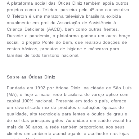
A plataforma social das Óticas Diniz também apoia outros
projetos como o Teleton, parceira pelo 4º ano consecutivo.
O Teleton é uma maratona televisiva brasileira exibida
anualmente em prol da Associação de Assistência à
Criança Deficiente (AACD), bem como outras frentes.
Durante a pandemia, a plataforma ganhou um outro braço
social, o projeto Ponte do Bem, que realizou doações de
cestas básicas, produtos de higiene e máscaras para
famílias de todo território nacional.
Sobre as Óticas Diniz
Fundada em 1992 por Arione Diniz, na cidade de São Luís
(MA), é hoje a maior rede brasileira do varejo óptico com
capital 100% nacional. Presente em todo o país, oferece
um diversificado mix de produtos e soluções ópticas de
qualidade, alta tecnologia para lentes e óculos de grau e
de sol das principais grifes. Autoridade em saúde visual há
mais de 30 anos, a rede também proporciona aos seus
clientes um ambiente aconchegante e acolhedor nas lojas