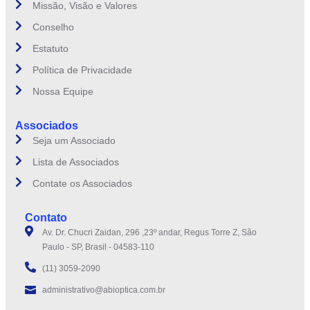
Missão, Visão e Valores
Conselho
Estatuto
Política de Privacidade
Nossa Equipe
Associados
Seja um Associado
Lista de Associados
Contate os Associados
Contato
Av. Dr. Chucri Zaidan, 296 ,23º andar, Regus Torre Z, São
Paulo - SP, Brasil - 04583-110
(11) 3059-2090
administrativo@abioptica.com.br