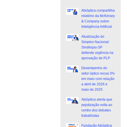
Abióptica compartilha
relatório da McKinsey
& Company sobre
Inteligência Artificial
Atualização do
Simples Nacional:
Sindilojas-SP
defende urgência na
aprovação de PLP
Desempenho do
setor óptico recua 3%
em maio com relação
a abril de 2026 e
maio de 2025
Abióptica alerta que
pejotização volta ao
centro dos debates
trabalhistas
Fundação Abióptica