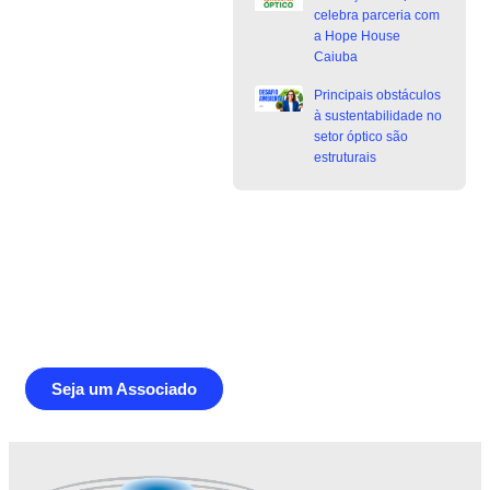
celebra parceria com
a Hope House
Caiuba
Principais obstáculos
à sustentabilidade no
setor óptico são
estruturais
Junte-se a Abióptica, a mais
representativa instituição do setor óptico
brasileiro
Seja um Associado