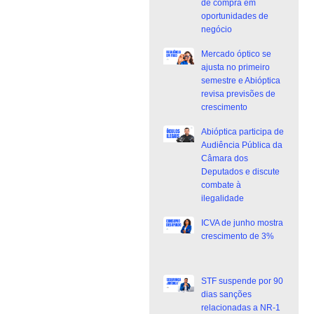
de compra em
oportunidades de
negócio
Mercado óptico se
ajusta no primeiro
semestre e Abióptica
revisa previsões de
crescimento
Abióptica participa de
Audiência Pública da
Câmara dos
Deputados e discute
combate à
ilegalidade
ICVA de junho mostra
crescimento de 3%
STF suspende por 90
dias sanções
relacionadas a NR-1