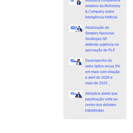
Abióptica compartilha
relatório da McKinsey
& Company sobre
Inteligência Artificial
Atualização do
Simples Nacional:
Sindilojas-SP
defende urgência na
aprovação de PLP
Desempenho do
setor óptico recua 3%
em maio com relação
a abril de 2026 e
maio de 2025
Abióptica alerta que
pejotização volta ao
centro dos debates
trabalhistas