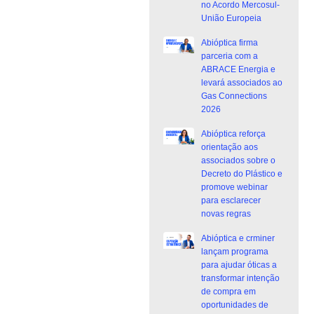
no Acordo Mercosul-
União Europeia
Abióptica firma
parceria com a
ABRACE Energia e
levará associados ao
Gas Connections
2026
Abióptica reforça
orientação aos
associados sobre o
Decreto do Plástico e
promove webinar
para esclarecer
novas regras
Abióptica e crminer
lançam programa
para ajudar óticas a
transformar intenção
de compra em
oportunidades de