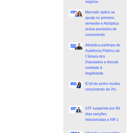
negócio
Mercado óptico se
ajusta no primeiro
semestre e Abióptica
revisa previsões de
crescimento
Abióptica participa de
Audiência Pública da
Câmara dos
Deputados e discute
combate à
ilegalidade
ICVA de junho mostra
crescimento de 3%
STF suspende por 90
dias sanções
relacionadas a NR-1