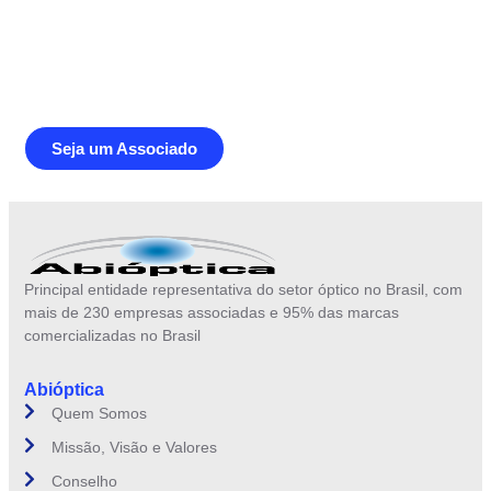
Junte-se a Abióptica, a mais
representativa instituição do setor óptico
brasileiro
Seja um Associado
Principal entidade representativa do setor óptico no Brasil, com
mais de 230 empresas associadas e 95% das marcas
comercializadas no Brasil
Abióptica
Quem Somos
Missão, Visão e Valores
Conselho