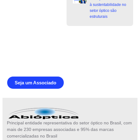
à sustentabilidade no
setor óptico são
estruturais
Junte-se a Abióptica, a mais
representativa instituição do setor óptico
brasileiro
Seja um Associado
Principal entidade representativa do setor óptico no Brasil, com
mais de 230 empresas associadas e 95% das marcas
comercializadas no Brasil