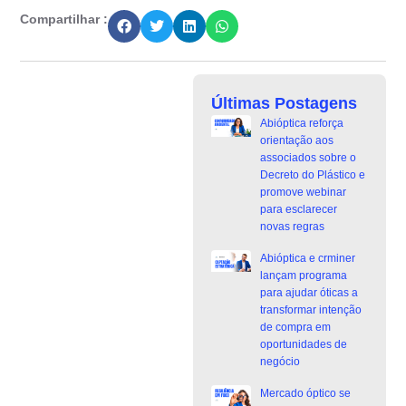
Compartilhar :
Últimas Postagens
Abióptica reforça
orientação aos
associados sobre o
Decreto do Plástico e
promove webinar
para esclarecer
novas regras
Abióptica e crminer
lançam programa
para ajudar óticas a
transformar intenção
de compra em
oportunidades de
negócio
Mercado óptico se