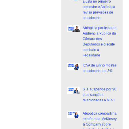
ajusta no primeiro
semestre e Abióptica
revisa previsões de
crescimento
Abióptica participa de
Audiência Pública da
Câmara dos
Deputados e discute
combate à
ilegalidade
ICVA de junho mostra
crescimento de 3%
STF suspende por 90
dias sanções
relacionadas a NR-1
Abióptica compartilha
relatório da McKinsey
& Company sobre