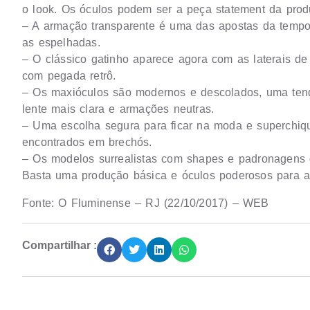
o look. Os óculos podem ser a peça statement da prod
– A armação transparente é uma das apostas da tempor
as espelhadas.
– O clássico gatinho aparece agora com as laterais de
com pegada retrô.
– Os maxióculos são modernos e descolados, uma tend
lente mais clara e armações neutras.
– Uma escolha segura para ficar na moda e superchiq
encontrados em brechós.
– Os modelos surrealistas com shapes e padronagens d
Basta uma produção básica e óculos poderosos para a
Fonte: O Fluminense – RJ (22/10/2017) – WEB
Compartilhar :