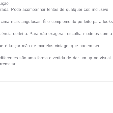
ução.
ada. Pode acompanhar lentes de qualquer cor, inclusive
 cima mais angulosas. É o complemento perfeito para looks
ência certeira. Para não exagerar, escolha modelos com a
ue é lançar mão de modelos vintage, que podem ser
iferentes são uma forma divertida de dar um up no visual.
rrematar.