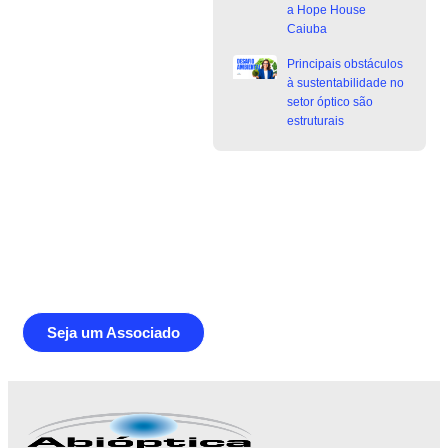
a Hope House
Caiuba
Principais obstáculos
à sustentabilidade no
setor óptico são
estruturais
Junte-se a Abióptica, a mais
representativa instituição do setor óptico
brasileiro
Seja um Associado