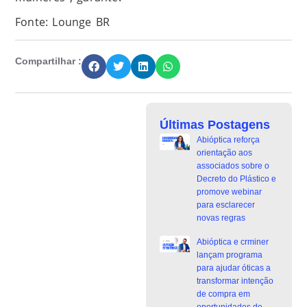
Fonte: Lounge BR
Compartilhar :
Últimas Postagens
Abióptica reforça
orientação aos
associados sobre o
Decreto do Plástico e
promove webinar
para esclarecer
novas regras
Abióptica e crminer
lançam programa
para ajudar óticas a
transformar intenção
de compra em