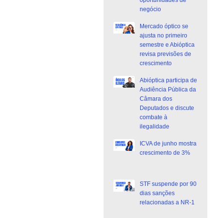
oportunidades de
negócio
Mercado óptico se
ajusta no primeiro
semestre e Abióptica
revisa previsões de
crescimento
Abióptica participa de
Audiência Pública da
Câmara dos
Deputados e discute
combate à
ilegalidade
ICVA de junho mostra
crescimento de 3%
STF suspende por 90
dias sanções
relacionadas a NR-1