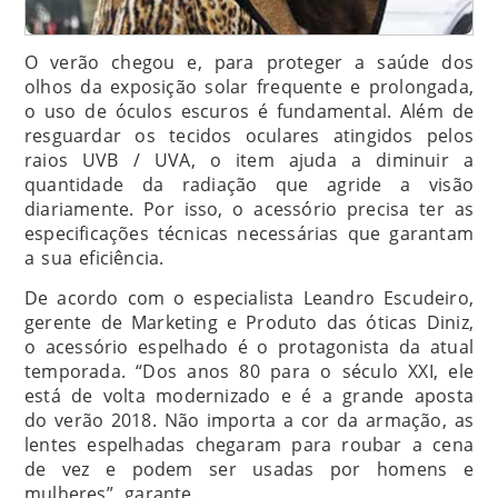
O verão chegou e, para proteger a saúde dos
olhos da exposição solar frequente e prolongada,
o uso de óculos escuros é fundamental. Além de
resguardar os tecidos oculares atingidos pelos
raios UVB / UVA, o item ajuda a diminuir a
quantidade da radiação que agride a visão
diariamente. Por isso, o acessório precisa ter as
especificações técnicas necessárias que garantam
a sua eficiência.
De acordo com o especialista Leandro Escudeiro,
gerente de Marketing e Produto das óticas Diniz,
o acessório espelhado é o protagonista da atual
temporada. “Dos anos 80 para o século XXI, ele
está de volta modernizado e é a grande aposta
do verão 2018. Não importa a cor da armação, as
lentes espelhadas chegaram para roubar a cena
de vez e podem ser usadas por homens e
mulheres”, garante.