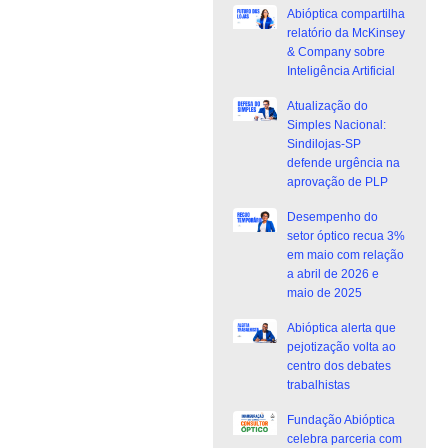
Abióptica compartilha
relatório da McKinsey
& Company sobre
Inteligência Artificial
Atualização do
Simples Nacional:
Sindilojas-SP
defende urgência na
aprovação de PLP
Desempenho do
setor óptico recua 3%
em maio com relação
a abril de 2026 e
maio de 2025
Abióptica alerta que
pejotização volta ao
centro dos debates
trabalhistas
Fundação Abióptica
celebra parceria com