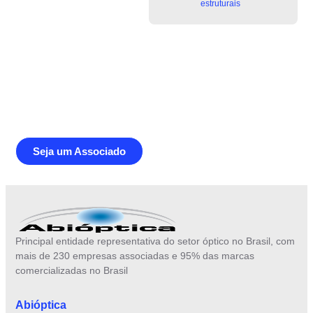
estruturais
Junte-se a Abióptica, a mais
representativa instituição do setor óptico
brasileiro
Seja um Associado
Principal entidade representativa do setor óptico no Brasil, com
mais de 230 empresas associadas e 95% das marcas
comercializadas no Brasil
Abióptica