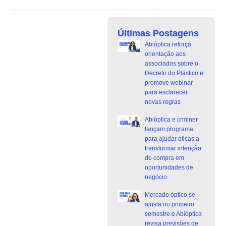
Últimas Postagens
Abióptica reforça
orientação aos
associados sobre o
Decreto do Plástico e
promove webinar
para esclarecer
novas regras
Abióptica e crminer
lançam programa
para ajudar óticas a
transformar intenção
de compra em
oportunidades de
negócio
Mercado óptico se
ajusta no primeiro
semestre e Abióptica
revisa previsões de