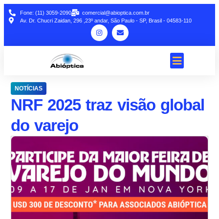
Fone: (11) 3059-2090
comercial@abioptica.com.br
Av. Dr. Chucri Zaidan, 296 ,23º andar, São Paulo - SP, Brasil - 04583-110
NOTÍCIAS
NRF 2025 traz visão global
do varejo