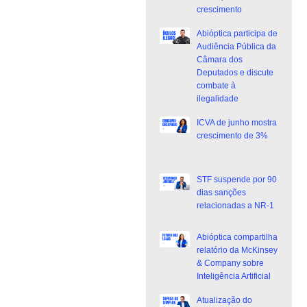
crescimento
Abióptica participa de
Audiência Pública da
Câmara dos
Deputados e discute
combate à
ilegalidade
ICVA de junho mostra
crescimento de 3%
STF suspende por 90
dias sanções
relacionadas a NR-1
Abióptica compartilha
relatório da McKinsey
& Company sobre
Inteligência Artificial
Atualização do