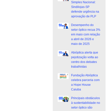
Simples Nacional:
Sindilojas-SP
defende urgência na
aprovação de PLP
Desempenho do
setor óptico recua 3%
em maio com relação
a abril de 2026 e
maio de 2025
Abióptica alerta que
pejotização volta ao
centro dos debates
trabalhistas
Fundação Abióptica
celebra parceria com
a Hope House
Caiuba
Principais obstáculos
à sustentabilidade no
setor óptico são